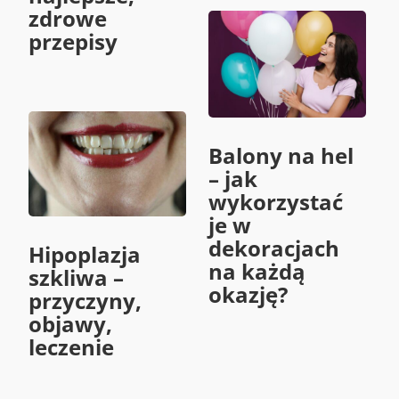
zdrowe
przepisy
Balony na hel
– jak
wykorzystać
je w
dekoracjach
Hipoplazja
na każdą
szkliwa –
okazję?
przyczyny,
objawy,
leczenie