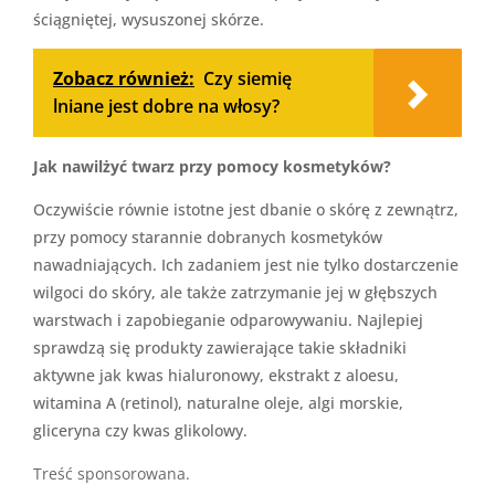
ściągniętej, wysuszonej skórze.
Zobacz również:
Czy siemię
lniane jest dobre na włosy?
Jak nawilżyć twarz przy pomocy kosmetyków?
Oczywiście równie istotne jest dbanie o skórę z zewnątrz,
przy pomocy starannie dobranych kosmetyków
nawadniających. Ich zadaniem jest nie tylko dostarczenie
wilgoci do skóry, ale także zatrzymanie jej w głębszych
warstwach i zapobieganie odparowywaniu. Najlepiej
sprawdzą się produkty zawierające takie składniki
aktywne jak kwas hialuronowy, ekstrakt z aloesu,
witamina A (retinol), naturalne oleje, algi morskie,
gliceryna czy kwas glikolowy.
Treść sponsorowana.