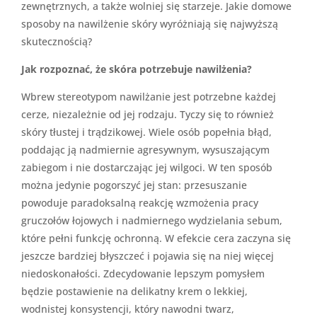
zewnętrznych, a także wolniej się starzeje. Jakie domowe
sposoby na nawilżenie skóry wyróżniają się najwyższą
skutecznością?
Jak rozpoznać, że skóra potrzebuje nawilżenia?
Wbrew stereotypom nawilżanie jest potrzebne każdej
cerze, niezależnie od jej rodzaju. Tyczy się to również
skóry tłustej i trądzikowej. Wiele osób popełnia błąd,
poddając ją nadmiernie agresywnym, wysuszającym
zabiegom i nie dostarczając jej wilgoci. W ten sposób
można jedynie pogorszyć jej stan: przesuszanie
powoduje paradoksalną reakcję wzmożenia pracy
gruczołów łojowych i nadmiernego wydzielania sebum,
które pełni funkcję ochronną. W efekcie cera zaczyna się
jeszcze bardziej błyszczeć i pojawia się na niej więcej
niedoskonałości. Zdecydowanie lepszym pomysłem
będzie postawienie na delikatny krem o lekkiej,
wodnistej konsystencji, który nawodni twarz,