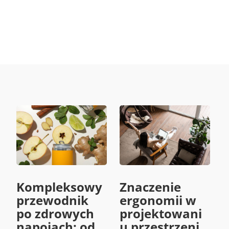
Kompleksowy
Znaczenie
przewodnik
ergonomii w
po zdrowych
projektowani
napojach: od
u przestrzeni