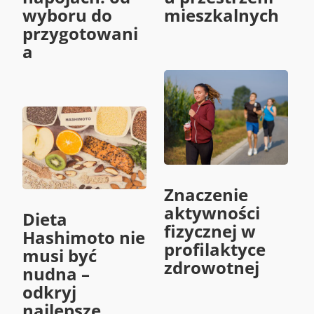
wyboru do
mieszkalnych
przygotowani
a
Znaczenie
aktywności
Dieta
fizycznej w
Hashimoto nie
profilaktyce
musi być
zdrowotnej
nudna –
odkryj
najlepsze,