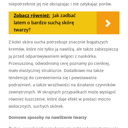
niepotrzebnie jej nie obciążając i nie zatykając porów.
Zobacz również:
Jak zadbać
latem o bardzo suchą skórę
twarzy?
Z kolei skóra sucha potrzebuje znacznie bogatszych
kremów, które nie tylko ją nawilżą, ale także zabezpieczą
ją przed odparowywaniem wilgoci z naskórka.
Przesuszoną, odwodnioną cerę poznamy po cienkiej,
mało elastycznej strukturze. Dodatkowo ma także
tendencję do czerwienienia się i powstawania
podrażnień, a także wrażliwości na działanie czynników
zewnętrznych. W skrajnych przypadkach może wystąpić
również łuszczenie, które daje efekt w postaci mocno
widocznych, suchych skórek.
Domowe sposoby na nawilżenie twarzy