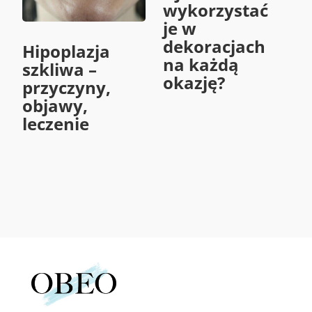
wykorzystać
je w
dekoracjach
Hipoplazja
na każdą
szkliwa –
okazję?
przyczyny,
objawy,
leczenie