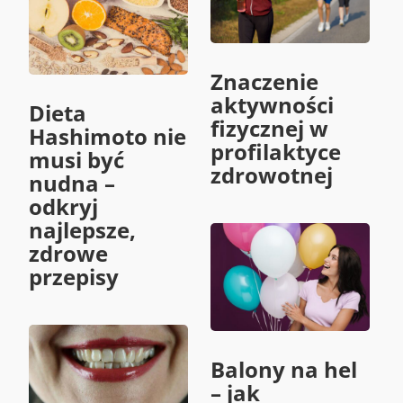
Znaczenie
aktywności
Dieta
fizycznej w
Hashimoto nie
profilaktyce
musi być
zdrowotnej
nudna –
odkryj
najlepsze,
zdrowe
przepisy
Balony na hel
– jak