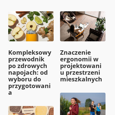
Kompleksowy
Znaczenie
przewodnik
ergonomii w
po zdrowych
projektowani
napojach: od
u przestrzeni
wyboru do
mieszkalnych
przygotowani
a