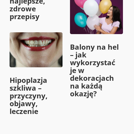
najlepsze,
zdrowe
przepisy
Balony na hel
– jak
wykorzystać
je w
dekoracjach
Hipoplazja
na każdą
szkliwa –
okazję?
przyczyny,
objawy,
leczenie