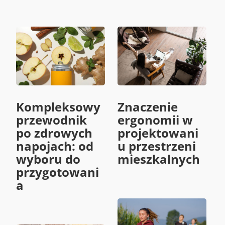
Kompleksowy
Znaczenie
przewodnik
ergonomii w
po zdrowych
projektowani
napojach: od
u przestrzeni
wyboru do
mieszkalnych
przygotowani
a