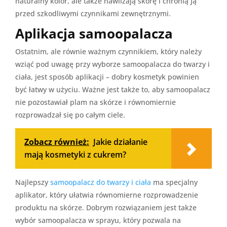
naturalny kolor, ale także nawilżają skórę i chronią ją
przed szkodliwymi czynnikami zewnętrznymi.
Aplikacja samoopalacza
Ostatnim, ale równie ważnym czynnikiem, który należy
wziąć pod uwagę przy wyborze samoopalacza do twarzy i
ciała, jest sposób aplikacji – dobry kosmetyk powinien
być łatwy w użyciu. Ważne jest także to, aby samoopalacz
nie pozostawiał plam na skórze i równomiernie
rozprowadzał się po całym ciele.
Zobacz również:
Jakie działanie
mają kosmetyki z cukrem?
Najlepszy
samoopalacz do twarzy i ciała
ma specjalny
aplikator, który ułatwia równomierne rozprowadzenie
produktu na skórze. Dobrym rozwiązaniem jest także
wybór samoopalacza w sprayu, który pozwala na