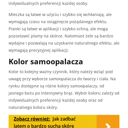
indywidualnych preferencji każdej osoby.
Mleczka są łatwe w użyciu i szybko się wchłaniają, ale
wymagają czasu na osiągnięcie pożądanego efektu.
Pianki są łatwe w aplikacji i szybko schną, ale mogą
pozostawić plamy na skórze. Natomiast żele są bardzo
wydajne i pozwalają na uzyskanie naturalnego efektu, ale
wymagają precyzyjnej aplikacji.
Kolor samoopalacza
Kolor to kolejny ważny czynnik, który należy wziąć pod
uwagę przy wyborze samoopalacza do twarzy i ciała. Na
rynku dostępne są różne kolory samoopalaczy, od
jasnego beżu po intensywny brąz. Wybór koloru zależy od
indywidualnych preferencji każdej osoby oraz od
naturalnego koloru skóry.
Zobacz również:
Jak zadbać
latem o bardzo suchą skórę