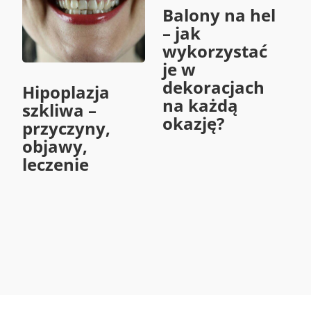
Balony na hel
– jak
wykorzystać
je w
dekoracjach
Hipoplazja
na każdą
szkliwa –
okazję?
przyczyny,
objawy,
leczenie