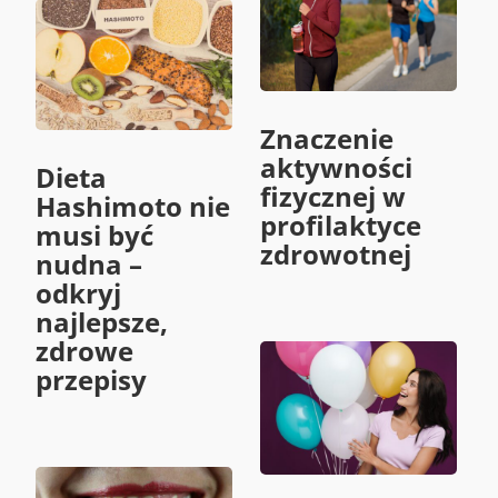
Znaczenie
aktywności
Dieta
fizycznej w
Hashimoto nie
profilaktyce
musi być
zdrowotnej
nudna –
odkryj
najlepsze,
zdrowe
przepisy