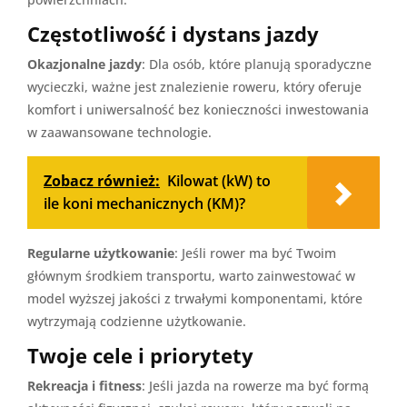
Częstotliwość i dystans jazdy
Okazjonalne jazdy
: Dla osób, które planują sporadyczne
wycieczki, ważne jest znalezienie roweru, który oferuje
komfort i uniwersalność bez konieczności inwestowania
w zaawansowane technologie.
Zobacz również:
Kilowat (kW) to
ile koni mechanicznych (KM)?
Regularne użytkowanie
: Jeśli rower ma być Twoim
głównym środkiem transportu, warto zainwestować w
model wyższej jakości z trwałymi komponentami, które
wytrzymają codzienne użytkowanie.
Twoje cele i priorytety
Rekreacja i fitness
: Jeśli jazda na rowerze ma być formą