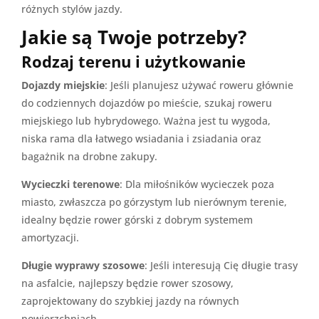
różnych stylów jazdy.
Jakie są Twoje potrzeby?
Rodzaj terenu i użytkowanie
Dojazdy miejskie
: Jeśli planujesz używać roweru głównie
do codziennych dojazdów po mieście, szukaj roweru
miejskiego lub hybrydowego. Ważna jest tu wygoda,
niska rama dla łatwego wsiadania i zsiadania oraz
bagażnik na drobne zakupy.
Wycieczki terenowe
: Dla miłośników wycieczek poza
miasto, zwłaszcza po górzystym lub nierównym terenie,
idealny będzie rower górski z dobrym systemem
amortyzacji.
Długie wyprawy szosowe
: Jeśli interesują Cię długie trasy
na asfalcie, najlepszy będzie rower szosowy,
zaprojektowany do szybkiej jazdy na równych
powierzchniach.