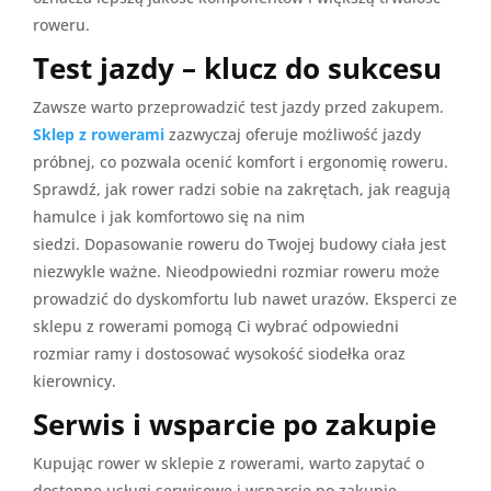
roweru.
Test jazdy – klucz do sukcesu
Zawsze warto przeprowadzić test jazdy przed zakupem.
Sklep z rowerami
zazwyczaj oferuje możliwość jazdy
próbnej, co pozwala ocenić komfort i ergonomię roweru.
Sprawdź, jak rower radzi sobie na zakrętach, jak reagują
hamulce i jak komfortowo się na nim
siedzi. Dopasowanie roweru do Twojej budowy ciała jest
niezwykle ważne. Nieodpowiedni rozmiar roweru może
prowadzić do dyskomfortu lub nawet urazów. Eksperci ze
sklepu z rowerami pomogą Ci wybrać odpowiedni
rozmiar ramy i dostosować wysokość siodełka oraz
kierownicy.
Serwis i wsparcie po zakupie
Kupując rower w sklepie z rowerami, warto zapytać o
dostępne usługi serwisowe i wsparcie po zakupie.