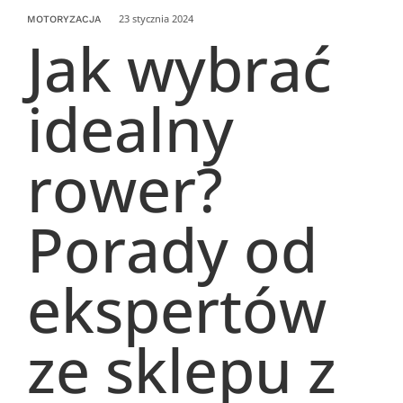
23 stycznia 2024
MOTORYZACJA
Jak wybrać
idealny
rower?
Porady od
ekspertów
ze sklepu z