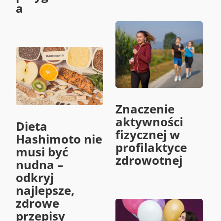
a
Znaczenie
aktywności
Dieta
fizycznej w
Hashimoto nie
profilaktyce
musi być
zdrowotnej
nudna –
odkryj
najlepsze,
zdrowe
przepisy