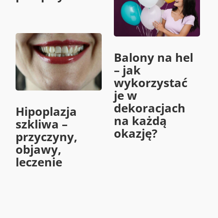
Balony na hel
– jak
wykorzystać
je w
dekoracjach
Hipoplazja
na każdą
szkliwa –
okazję?
przyczyny,
objawy,
leczenie