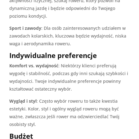
aktywności fizycznej, szukaj roweru, który pozwoli na
dynamiczną jazdę i będzie odpowiedni do Twojego
poziomu kondycji.
Sport i zawody
: Dla osób zainteresowanych udziałem w
zawodach kolarskich, kluczowa będzie wydajność, niska
waga i aerodynamika roweru.
Indywidualne preferencje
Komfort vs. wydajność
: Niektórzy klienci preferują
wygodę i stabilność, podczas gdy inni szukają szybkości i
wydajności. Twoje indywidualne preferencje powinny
kształtować ostateczny wybór.
Wygląd i styl
: Często wybór roweru to także kwestia
estetyki. Kolor, styl i ogólny wygląd roweru mogą być
ważne, zwłaszcza jeśli rower ma odzwierciedlać Twój
osobisty styl.
Budżet