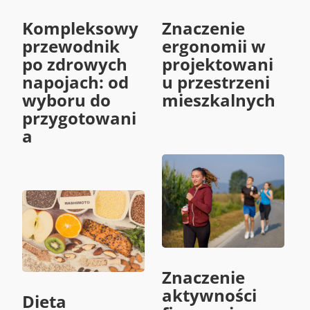
Kompleksowy
Znaczenie
przewodnik
ergonomii w
po zdrowych
projektowani
napojach: od
u przestrzeni
wyboru do
mieszkalnych
przygotowani
a
Znaczenie
aktywności
Dieta