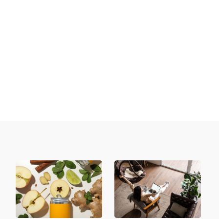
kształtowaniu naszego samopoczucia w
przestrzeniach, w których przebywamy. Choć...