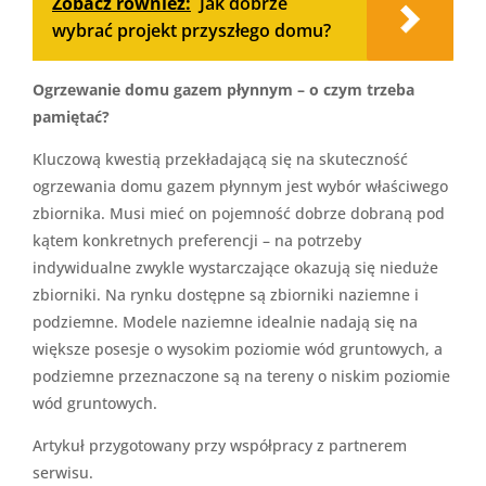
Zobacz również:
Jak dobrze
wybrać projekt przyszłego domu?
Ogrzewanie domu gazem płynnym – o czym trzeba
pamiętać?
Kluczową kwestią przekładającą się na skuteczność
ogrzewania domu gazem płynnym jest wybór właściwego
zbiornika. Musi mieć on pojemność dobrze dobraną pod
kątem konkretnych preferencji – na potrzeby
indywidualne zwykle wystarczające okazują się nieduże
zbiorniki. Na rynku dostępne są zbiorniki naziemne i
podziemne. Modele naziemne idealnie nadają się na
większe posesje o wysokim poziomie wód gruntowych, a
podziemne przeznaczone są na tereny o niskim poziomie
wód gruntowych.
Artykuł przygotowany przy współpracy z partnerem
serwisu.