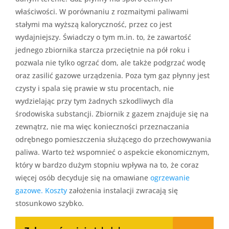
właściwości. W porównaniu z rozmaitymi paliwami
stałymi ma wyższą kaloryczność, przez co jest
wydajniejszy. Świadczy o tym m.in. to, że zawartość
jednego zbiornika starcza przeciętnie na pół roku i
pozwala nie tylko ogrzać dom, ale także podgrzać wodę
oraz zasilić gazowe urządzenia. Poza tym gaz płynny jest
czysty i spala się prawie w stu procentach, nie
wydzielając przy tym żadnych szkodliwych dla
środowiska substancji. Zbiornik z gazem znajduje się na
zewnątrz, nie ma więc konieczności przeznaczania
odrębnego pomieszczenia służącego do przechowywania
paliwa. Warto też wspomnieć o aspekcie ekonomicznym,
który w bardzo dużym stopniu wpływa na to, że coraz
więcej osób decyduje się na omawiane
ogrzewanie
gazowe. Koszty
założenia instalacji zwracają się
stosunkowo szybko.