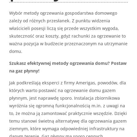
Wybór metody ogrzewania gospodarstwa domowego
zależy od różnych przesłanek. Z punktu widzenia
właścicieli posesji liczą się przede wszystkim wygoda,
skuteczność oraz koszty, gdyż rachunki za ogrzewanie to
ważna pozycja w budżecie przeznaczonym na utrzymanie
domu.
Szukasz efektywnej metody ogrzewania domu? Postaw
na gaz płynny!
Jak podkreślają eksperci z firmy Amerigas, powodów, dla
których warto postawić na ogrzewanie domu gazem
płynnym, jest naprawdę sporo. Instalacja zbiornikowa
wyróżnia się ogromną funkcjonalnością m.in. z uwagi na
to, że można ją zamontować praktycznie wszędzie. Dzięki
temu stanowi świetną alternatywę dla ogrzewania gazem
ziemnym, które wymaga odpowiedniej infrastruktury na
danym terenie. Gaz płynny ma sporo cennych