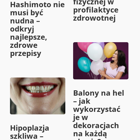
fizycznej w
Hashimoto nie
profilaktyce
musi być
zdrowotnej
nudna –
odkryj
najlepsze,
zdrowe
przepisy
Balony na hel
– jak
wykorzystać
je w
dekoracjach
Hipoplazja
na każdą
szkliwa –