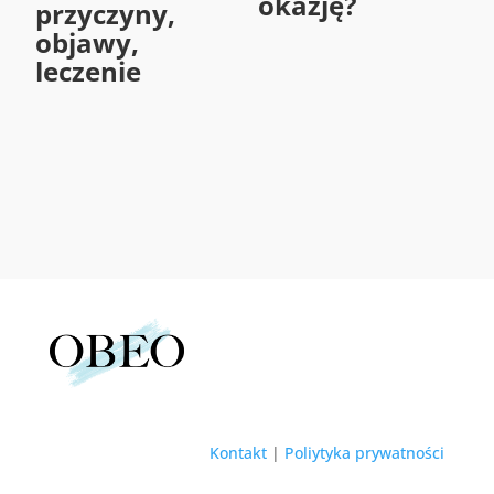
okazję?
przyczyny,
objawy,
leczenie
Kontakt
|
Poliytyka prywatności