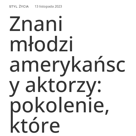
13 listopada 2023
STYL ŻYCIA
Znani
młodzi
amerykańsc
y aktorzy:
pokolenie,
które