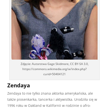
Zdjęcie: Autorstwa Gage Skidmore, CC BY-SA 3.0,
https://commons.wikimedia.org/w/index.php?
curid=50404121
Zendaya
Zendaya to nie tylko znana aktorka amerykańska, ale
także piosenkarka, tancerka i aktywistka. Urodziła się w
1996 roku w Oakland w Kalifornii w rodzinie o afro-