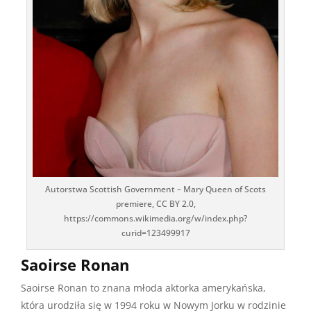
Autorstwa Scottish Government – Mary Queen of Scots
premiere, CC BY 2.0,
https://commons.wikimedia.org/w/index.php?
curid=123499917
Saoirse Ronan
Saoirse Ronan to znana młoda aktorka amerykańska,
która urodziła się w 1994 roku w Nowym Jorku w rodzinie