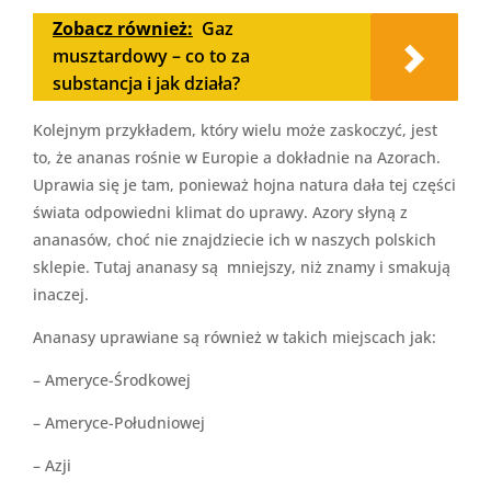
Zobacz również:
Gaz
musztardowy – co to za
substancja i jak działa?
Kolejnym przykładem, który wielu może zaskoczyć, jest
to, że ananas rośnie w Europie a dokładnie na Azorach.
Uprawia się je tam, ponieważ hojna natura dała tej części
świata odpowiedni klimat do uprawy. Azory słyną z
ananasów, choć nie znajdziecie ich w naszych polskich
sklepie. Tutaj ananasy są mniejszy, niż znamy i smakują
inaczej.
Ananasy uprawiane są również w takich miejscach jak:
– Ameryce-Środkowej
– Ameryce-Południowej
– Azji