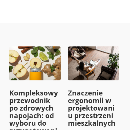
Kompleksowy
Znaczenie
przewodnik
ergonomii w
po zdrowych
projektowani
napojach: od
u przestrzeni
wyboru do
mieszkalnych