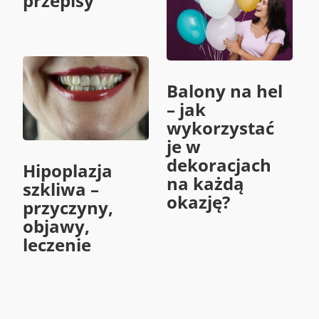
przepisy
Balony na hel
– jak
wykorzystać
je w
dekoracjach
Hipoplazja
na każdą
szkliwa –
okazję?
przyczyny,
objawy,
leczenie