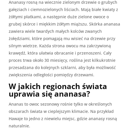
Ananasy rosną na wiecznie zielonym drzewie o grubych
gałęziach i ciemnozielonych liściach. Mają białe kwiaty z
żółtymi płatkami, a następnie duże zielone owoce o
grubej skórce i miękkim żółtym miąższu. Skórka ananasa
zawiera wiele twardych małych kolców zwanych
żołędziami, które pomagają mu wisieć na drzewie przy
silnym wietrze. Każda strona owocu ma zakrzywioną
krawędź, która ułatwia obracanie i przenoszeni. Cały
proces trwa około 30 miesięcy, roślina jest kilkukrotnie
przesadzana do kolejnych szklarni, aby była możliwość
zwiększenia odległości pomiędzy drzewami.
W jakich regionach świata
uprawia się ananasa?
Ananas to owoc sezonowy rośnie tylko w określonych
obszarach świata w cieplejszym klimacie. Na przykład
Hawaje to jedno z niewielu miejsc, gdzie ananasy rosną
naturalnie.