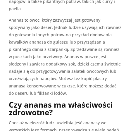
napojów, a także pikantnych potraw, takich jak curry i
paella.
Ananas to owoc, który zazwyczaj jest gotowany i
spożywany jako deser. Jednak ludzie używają ich również
do gotowania innych potraw-na przykład dodawania
kawałków ananasa do gulaszu lub przyrządzania
pikantnego dania z szarpanką. Sprzedawane są również
w puszkach jako przetwory. Ananas w puszce jest
słodzony i zawiera dodatkowy sok, dzięki czemu świetnie
nadaje się do przygotowywania sałatek owocowych lub
orzeźwiających napojów. Możesz też kupić plastry
ananasa konserwowane w cukrze, które możesz dodać
do deseru lub filiżanki lodów.
Czy ananas ma właściwości
zdrowotne?
Chociaż większość ludzi uwielbia jeść ananasy we
wszystkich jego formach, przeprowadza się wiele badań