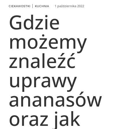
|
1 października 2022
CIEKAWOSTKI
KUCHNIA
Gdzie
możemy
znaleźć
uprawy
ananasów
oraz jak