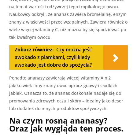
na temat wartości odżywczej tego tropikalnego owocu.
Naukowcy odkryli, że ananas zawiera bromelainę, enzym
znany z właściwości przeciwzapalnych. Zawiera również o
wiele więcej witaminy C, niż można by się spodziewać po
tak kwaśnym owocu.
Zobacz również:
Czy można jeść
awokado z plamkami, czyli kiedy
awokado jest dobre do spożycia?
Ponadto ananasy zawierają więcej witaminy A niż
jakikolwiek inny znany owoc oprócz guawy i słodkich
jabłek. Oznacza to, że ananas doskonale nadaje się do
promowania zdrowych oczu i skóry – idealny jako deser
lub dodatek do innych produktów spożywczych!
Na czym rosną ananasy?
Oraz jak wygląda ten proces.