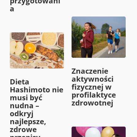
przygotowani
a
Znaczenie
aktywności
Dieta
fizycznej w
Hashimoto nie
profilaktyce
musi być
zdrowotnej
nudna –
odkryj
najlepsze,
zdrowe