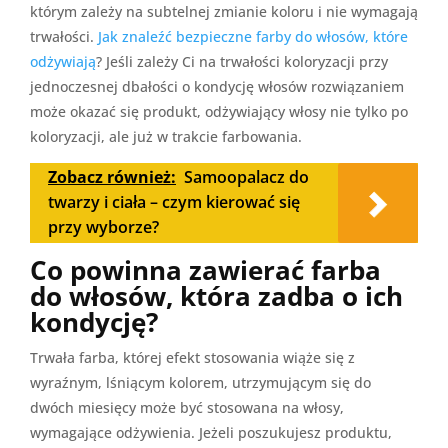
którym zależy na subtelnej zmianie koloru i nie wymagają
trwałości.
Jak znaleźć bezpieczne farby do włosów, które
odżywiają
? Jeśli zależy Ci na trwałości koloryzacji przy
jednoczesnej dbałości o kondycję włosów rozwiązaniem
może okazać się produkt, odżywiający włosy nie tylko po
koloryzacji, ale już w trakcie farbowania.
Zobacz również:
Samoopalacz do
twarzy i ciała – czym kierować się
przy wyborze?
Co powinna zawierać farba
do włosów, która zadba o ich
kondycję?
Trwała farba, której efekt stosowania wiąże się z
wyraźnym, lśniącym kolorem, utrzymującym się do
dwóch miesięcy może być stosowana na włosy,
wymagające odżywienia. Jeżeli poszukujesz produktu,