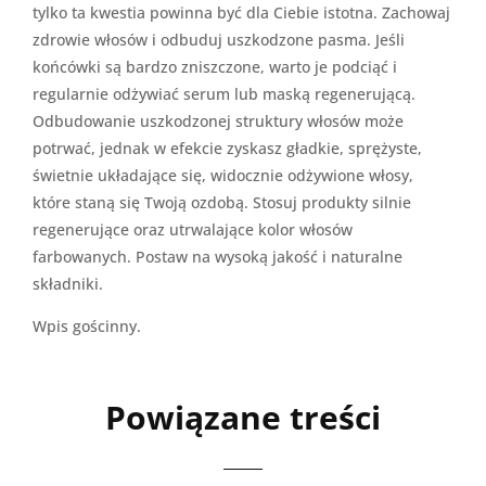
tylko ta kwestia powinna być dla Ciebie istotna. Zachowaj
zdrowie włosów i odbuduj uszkodzone pasma. Jeśli
końcówki są bardzo zniszczone, warto je podciąć i
regularnie odżywiać serum lub maską regenerującą.
Odbudowanie uszkodzonej struktury włosów może
potrwać, jednak w efekcie zyskasz gładkie, sprężyste,
świetnie układające się, widocznie odżywione włosy,
które staną się Twoją ozdobą. Stosuj produkty silnie
regenerujące oraz utrwalające kolor włosów
farbowanych. Postaw na wysoką jakość i naturalne
składniki.
Wpis gościnny.
Powiązane treści