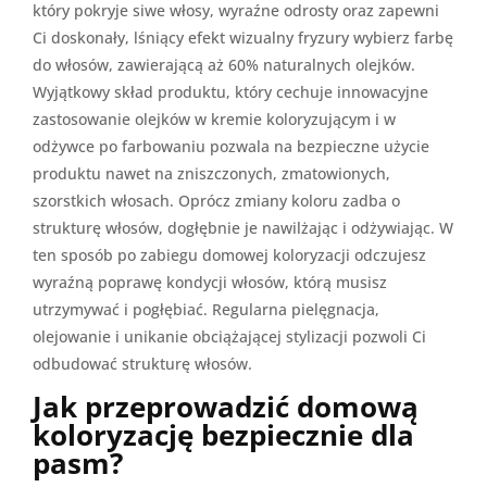
który pokryje siwe włosy, wyraźne odrosty oraz zapewni
Ci doskonały, lśniący efekt wizualny fryzury wybierz farbę
do włosów, zawierającą aż 60% naturalnych olejków.
Wyjątkowy skład produktu, który cechuje innowacyjne
zastosowanie olejków w kremie koloryzującym i w
odżywce po farbowaniu pozwala na bezpieczne użycie
produktu nawet na zniszczonych, zmatowionych,
szorstkich włosach. Oprócz zmiany koloru zadba o
strukturę włosów, dogłębnie je nawilżając i odżywiając. W
ten sposób po zabiegu domowej koloryzacji odczujesz
wyraźną poprawę kondycji włosów, którą musisz
utrzymywać i pogłębiać. Regularna pielęgnacja,
olejowanie i unikanie obciążającej stylizacji pozwoli Ci
odbudować strukturę włosów.
Jak przeprowadzić domową
koloryzację bezpiecznie dla
pasm?