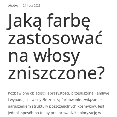
24 lipca 2023
URODA
Jaką farbę
zastosować
na włosy
zniszczone?
Pozbawione objętości, sprężystości, przesuszone, łamliwe
i wypadające włosy źle znoszą farbowanie, związane z
naruszeniem struktury poszczególnych kosmyków. Jest
jednak sposób na to, by przeprowadzić koloryzację w