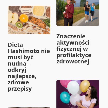
Znaczenie
aktywności
Dieta
fizycznej w
Hashimoto nie
profilaktyce
musi być
zdrowotnej
nudna –
odkryj
najlepsze,
zdrowe
przepisy