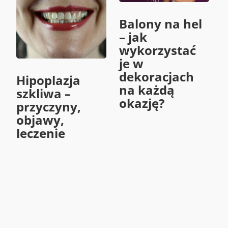
Balony na hel
– jak
wykorzystać
je w
dekoracjach
Hipoplazja
na każdą
szkliwa –
okazję?
przyczyny,
objawy,
leczenie