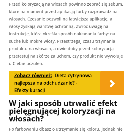
Przed koloryzacją na włosach powinno zebrać się sebum,
które na moment przed aplikacją farby rozprowadź na
włosach. Czesanie pozwoli na łatwiejszą aplikację, a
włosy zyskają warstwę ochronną. Zwróć uwagę na
instrukcję, która określa sposób nakładania farby: na
suche lub mokre włosy. Przestrzegaj czasu trzymania
produktu na włosach, a dwie doby przed koloryzacją
przetestuj na skórze za uchem, czy produkt nie wywołuje
u Ciebie uczuleń.
Zobacz również:
Dieta cytrynowa
najlepsza na odchudzanie? -
Efekty kuracji
W jaki sposób utrwalić efekt
pielęgnującej koloryzacji na
włosach?
Po farbowaniu dbasz o utrzymanie się koloru, jednak nie