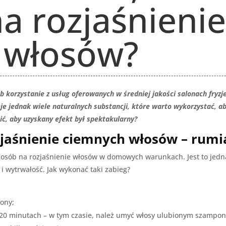
a rozjaśnieni
 włosów?
b korzystanie z usług oferowanych w średniej jakości salonach fryzj
je jednak wiele naturalnych substancji, które warto wykorzystać, 
bić, aby uzyskany efekt był spektakularny?
jaśnienie ciemnych włosów – rum
posób na rozjaśnienie włosów w domowych warunkach. Jest to jed
i wytrwałość. Jak wykonać taki zabieg?
ony;
/20 minutach – w tym czasie, należ umyć włosy ulubionym szampo