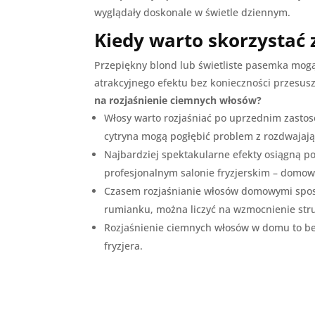
wyglądały doskonale w świetle dziennym.
Kiedy warto skorzystać
Przepiękny blond lub świetliste pasemka mog
atrakcyjnego efektu bez konieczności przesu
na rozjaśnienie ciemnych włosów?
Włosy warto rozjaśniać po uprzednim zastos
cytryna mogą pogłębić problem z rozdwajaj
Najbardziej spektakularne efekty osiągną po
profesjonalnym salonie fryzjerskim – domow
Czasem rozjaśnianie włosów domowymi sposo
rumianku, można liczyć na wzmocnienie stru
Rozjaśnienie ciemnych włosów w domu to bez
fryzjera.