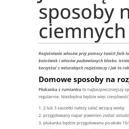
sposoby n
ciemnych
Rozjaśnianie włosów przy pomocy tanich farb lu
końcówek i włosów pozbawionych blasku. Istnie
korzystać z naturalnych rozjaśniaczy i jak to ro
Domowe sposoby na roz
Płukanka z rumianku
to najbezpieczniejszy s
regularnie. Niezbędna będzie więc cierpliwość 
2 lub 3 saszetki należy zalać wrzącą wodą;
przygotowany napar powinien zostać ostudz
płukanka będzie przygotowana po około 15