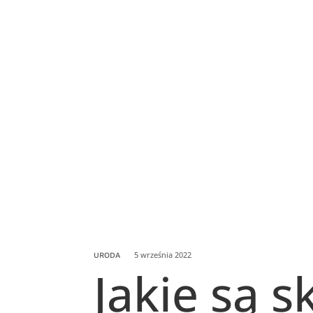
5 września 2022
URODA
Jakie są 