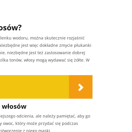
łosów?
tlenku wodoru, można skutecznie rozjaśnić
 Niezbędne jest więc dokładne zmycie płukanki
nie, niezbędne jest też zastosowanie dobrej
kilka tonów, włosy mogą wydawać się żółte. W
ie włosów
jszego odcienia, ale należy pamiętać, aby go
ny owoc, który może przydać się podczas
stworzenie z niego maski.