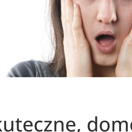
skuteczne, do