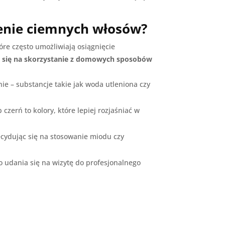
enie ciemnych włosów?
re często umożliwiają osiągnięcie
 się na skorzystanie z domowych sposobów
e – substancje takie jak woda utleniona czy
zerń to kolory, które lepiej rozjaśniać w
cydując się na stosowanie miodu czy
o udania się na wizytę do profesjonalnego