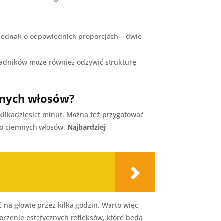
ć jednak o odpowiednich proporcjach – dwie
ładników może również odżywić strukturę
mnych włosów?
kilkadziesiąt minut. Można też przygotować
wo ciemnych włosów.
Najbardziej
na głowie przez kilka godzin. Warto więc
orzenie estetycznych refleksów, które będą