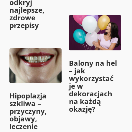
odkryj
najlepsze,
zdrowe
przepisy
Balony na hel
– jak
wykorzystać
je w
dekoracjach
Hipoplazja
na każdą
szkliwa –
okazję?
przyczyny,
objawy,
leczenie