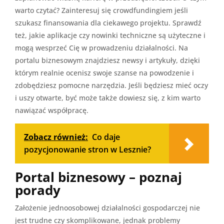
warto czytać? Zainteresuj się crowdfundingiem jeśli
szukasz finansowania dla ciekawego projektu. Sprawdź
też, jakie aplikacje czy nowinki techniczne są użyteczne i
mogą wesprzeć Cię w prowadzeniu działalności. Na
portalu biznesowym znajdziesz newsy i artykuły, dzięki
którym realnie ocenisz swoje szanse na powodzenie i
zdobędziesz pomocne narzędzia. Jeśli będziesz mieć oczy
i uszy otwarte, być może także dowiesz się, z kim warto
nawiązać współpracę.
Zobacz również:
Co daje
pozycjonowanie stron w Lesznie?
Portal biznesowy – poznaj
porady
Założenie jednoosobowej działalności gospodarczej nie
jest trudne czy skomplikowane, jednak problemy