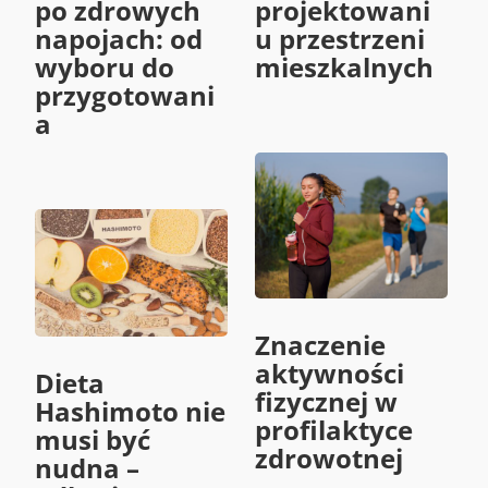
po zdrowych
projektowani
napojach: od
u przestrzeni
wyboru do
mieszkalnych
przygotowani
a
Znaczenie
aktywności
Dieta
fizycznej w
Hashimoto nie
profilaktyce
musi być
zdrowotnej
nudna –