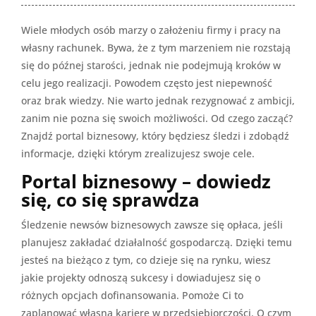
Wiele młodych osób marzy o założeniu firmy i pracy na
własny rachunek. Bywa, że z tym marzeniem nie rozstają
się do późnej starości, jednak nie podejmują kroków w
celu jego realizacji. Powodem często jest niepewność
oraz brak wiedzy. Nie warto jednak rezygnować z ambicji,
zanim nie pozna się swoich możliwości. Od czego zacząć?
Znajdź portal biznesowy, który będziesz śledzi i zdobądź
informacje, dzięki którym zrealizujesz swoje cele.
Portal biznesowy – dowiedz
się, co się sprawdza
Śledzenie newsów biznesowych zawsze się opłaca, jeśli
planujesz zakładać działalność gospodarczą. Dzięki temu
jesteś na bieżąco z tym, co dzieje się na rynku, wiesz
jakie projekty odnoszą sukcesy i dowiadujesz się o
różnych opcjach dofinansowania. Pomoże Ci to
zaplanować własną karierę w przedsiębiorczości. O czym