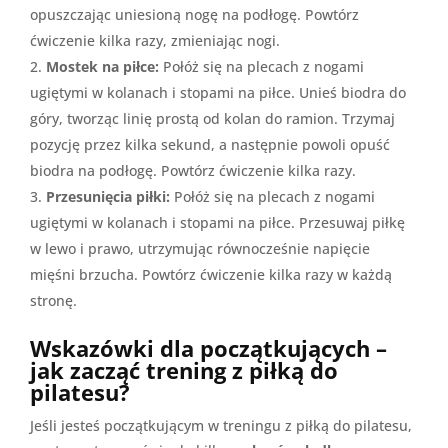
opuszczając uniesioną nogę na podłogę. Powtórz
ćwiczenie kilka razy, zmieniając nogi.
Mostek na piłce:
Połóż się na plecach z nogami
ugiętymi w kolanach i stopami na piłce. Unieś biodra do
góry, tworząc linię prostą od kolan do ramion. Trzymaj
pozycję przez kilka sekund, a następnie powoli opuść
biodra na podłogę. Powtórz ćwiczenie kilka razy.
Przesunięcia piłki:
Połóż się na plecach z nogami
ugiętymi w kolanach i stopami na piłce. Przesuwaj piłkę
w lewo i prawo, utrzymując równocześnie napięcie
mięśni brzucha. Powtórz ćwiczenie kilka razy w każdą
stronę.
Wskazówki dla początkujących –
jak zacząć trening z piłką do
pilatesu?
Jeśli jesteś początkującym w treningu z piłką do pilatesu,