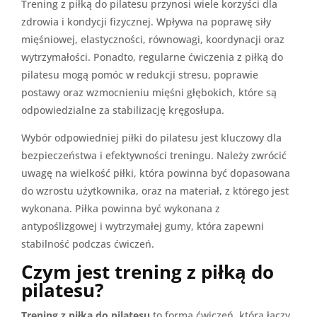
Trening z piłką do pilatesu przynosi wiele korzyści dla
zdrowia i kondycji fizycznej. Wpływa na poprawę siły
mięśniowej, elastyczności, równowagi, koordynacji oraz
wytrzymałości. Ponadto, regularne ćwiczenia z piłką do
pilatesu mogą pomóc w redukcji stresu, poprawie
postawy oraz wzmocnieniu mięśni głębokich, które są
odpowiedzialne za stabilizację kręgosłupa.
Wybór odpowiedniej piłki do pilatesu jest kluczowy dla
bezpieczeństwa i efektywności treningu. Należy zwrócić
uwagę na wielkość piłki, która powinna być dopasowana
do wzrostu użytkownika, oraz na materiał, z którego jest
wykonana. Piłka powinna być wykonana z
antypoślizgowej i wytrzymałej gumy, która zapewni
stabilność podczas ćwiczeń.
Czym jest trening z piłką do
pilatesu?
Trening z piłką do pilatesu
to forma ćwiczeń, która łączy