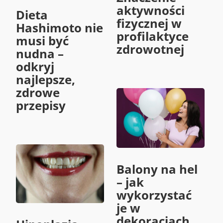
aktywności
Dieta
fizycznej w
Hashimoto nie
profilaktyce
musi być
zdrowotnej
nudna –
odkryj
najlepsze,
zdrowe
przepisy
Balony na hel
– jak
wykorzystać
je w
dekoracjach