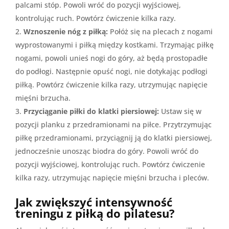
palcami stóp. Powoli wróć do pozycji wyjściowej,
kontrolując ruch. Powtórz ćwiczenie kilka razy.
Wznoszenie nóg z piłką:
Połóż się na plecach z nogami
wyprostowanymi i piłką między kostkami. Trzymając piłkę
nogami, powoli unieś nogi do góry, aż będą prostopadłe
do podłogi. Następnie opuść nogi, nie dotykając podłogi
piłką. Powtórz ćwiczenie kilka razy, utrzymując napięcie
mięśni brzucha.
Przyciąganie piłki do klatki piersiowej:
Ustaw się w
pozycji planku z przedramionami na piłce. Przytrzymując
piłkę przedramionami, przyciągnij ją do klatki piersiowej,
jednocześnie unosząc biodra do góry. Powoli wróć do
pozycji wyjściowej, kontrolując ruch. Powtórz ćwiczenie
kilka razy, utrzymując napięcie mięśni brzucha i pleców.
Jak zwiększyć intensywność
treningu z piłką do pilatesu?