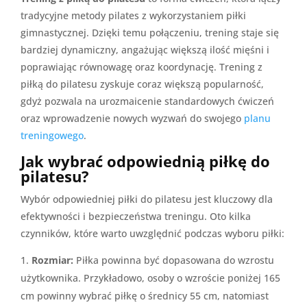
tradycyjne metody pilates z wykorzystaniem piłki
gimnastycznej. Dzięki temu połączeniu, trening staje się
bardziej dynamiczny, angażując większą ilość mięśni i
poprawiając równowagę oraz koordynację. Trening z
piłką do pilatesu zyskuje coraz większą popularność,
gdyż pozwala na urozmaicenie standardowych ćwiczeń
oraz wprowadzenie nowych wyzwań do swojego
planu
treningowego
.
Jak wybrać odpowiednią piłkę do
pilatesu?
Wybór odpowiedniej piłki do pilatesu jest kluczowy dla
efektywności i bezpieczeństwa treningu. Oto kilka
czynników, które warto uwzględnić podczas wyboru piłki:
Rozmiar:
Piłka powinna być dopasowana do wzrostu
użytkownika. Przykładowo, osoby o wzroście poniżej 165
cm powinny wybrać piłkę o średnicy 55 cm, natomiast