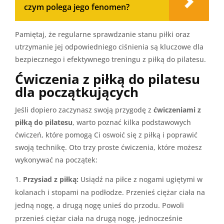
czym polega jego fenomen?
Pamiętaj, że regularne sprawdzanie stanu piłki oraz
utrzymanie jej odpowiedniego ciśnienia są kluczowe dla
bezpiecznego i efektywnego treningu z piłką do pilatesu.
Ćwiczenia z piłką do pilatesu
dla początkujących
Jeśli dopiero zaczynasz swoją przygodę z
ćwiczeniami z
piłką do pilatesu
, warto poznać kilka podstawowych
ćwiczeń, które pomogą Ci oswoić się z piłką i poprawić
swoją technikę. Oto trzy proste ćwiczenia, które możesz
wykonywać na początek:
Przysiad z piłką:
Usiądź na piłce z nogami ugiętymi w
kolanach i stopami na podłodze. Przenieś ciężar ciała na
jedną nogę, a drugą nogę unieś do przodu. Powoli
przenieś ciężar ciała na drugą nogę, jednocześnie