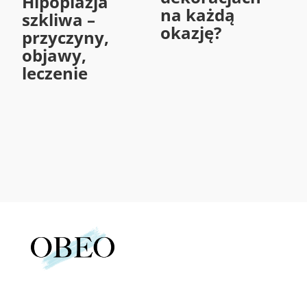
Hipoplazja
na każdą
szkliwa –
okazję?
przyczyny,
objawy,
leczenie