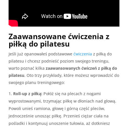
Zaawansowane ćwiczenia z
piłką do pilatesu
Jeśli już opanowałeś podstawowe
ćwiczenia
z piłką do
pilatesu i chcesz podnieść poziom swojego treningu,
warto poznać kilka
zaawansowanych ćwiczeń z piłką do
pilatesu
. Oto trzy przykłady, które możesz wprowadzić do
swojego planu treningowego:
Roll-up z piłką:
Połóż się na plecach z nogami
wyprostowanymi, trzymając piłkę w dłoniach nad głową.
Powoli unieś ramiona, głowę i górną część pleców,
jednocześnie unosząc piłkę. Przenieś ciężar ciała na
pośladki i kontynuuj unoszenie tułowia, aż dotkniesz