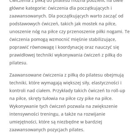
Ćwiczenia z piłką do pilatesu można podzielić na dwie
główne kategorie: ćwiczenia dla początkujących i
zaawansowanych. Dla początkujących warto zacząć od
podstawowych ćwiczeń, takich jak mostek na piłce,
unoszenie nóg na piłce czy przenoszenie piłki nogami. Te
ćwiczenia pomogą wzmocnić mięśnie stabilizujące,
poprawić równowagę i koordynację oraz nauczyć się
prawidłowej techniki wykonywania ćwiczeń z piłką do
pilatesu.
Zaawansowane ćwiczenia z piłką do pilatesu obejmują
techniki, które wymagają większej siły, elastyczności i
kontroli nad ciałem. Przykłady takich ćwiczeń to roll-up
na piłce, skręty tułowia na piłce czy pike na piłce.
Wykonywanie tych ćwiczeń pozwala na zwiększenie
intensywności treningu, a także na rozwijanie
umiejętności, które są niezbędne w bardziej
zaawansowanych pozycjach pilates.