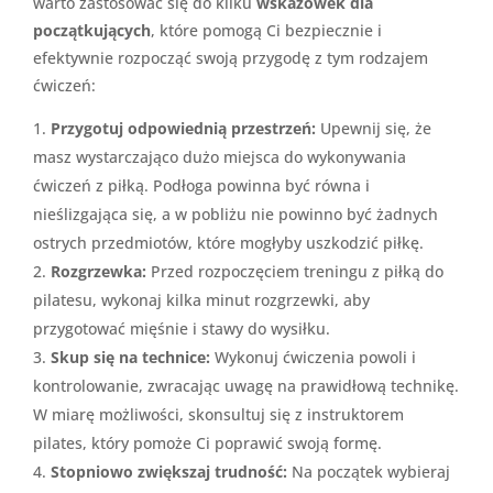
warto zastosować się do kilku
wskazówek dla
początkujących
, które pomogą Ci bezpiecznie i
efektywnie rozpocząć swoją przygodę z tym rodzajem
ćwiczeń:
Przygotuj odpowiednią przestrzeń:
Upewnij się, że
masz wystarczająco dużo miejsca do wykonywania
ćwiczeń z piłką. Podłoga powinna być równa i
nieślizgająca się, a w pobliżu nie powinno być żadnych
ostrych przedmiotów, które mogłyby uszkodzić piłkę.
Rozgrzewka:
Przed rozpoczęciem treningu z piłką do
pilatesu, wykonaj kilka minut rozgrzewki, aby
przygotować mięśnie i stawy do wysiłku.
Skup się na technice:
Wykonuj ćwiczenia powoli i
kontrolowanie, zwracając uwagę na prawidłową technikę.
W miarę możliwości, skonsultuj się z instruktorem
pilates, który pomoże Ci poprawić swoją formę.
Stopniowo zwiększaj trudność:
Na początek wybieraj