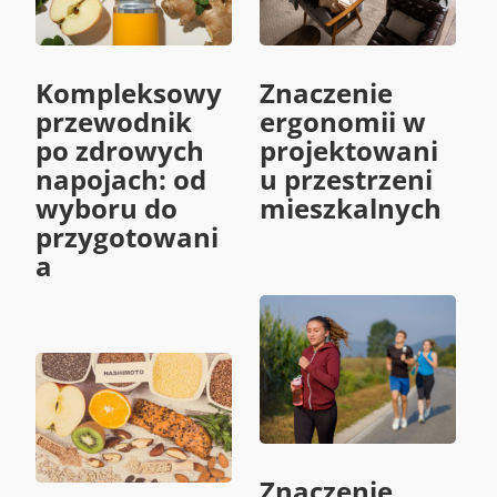
Kompleksowy
Znaczenie
przewodnik
ergonomii w
po zdrowych
projektowani
napojach: od
u przestrzeni
wyboru do
mieszkalnych
przygotowani
a
Znaczenie