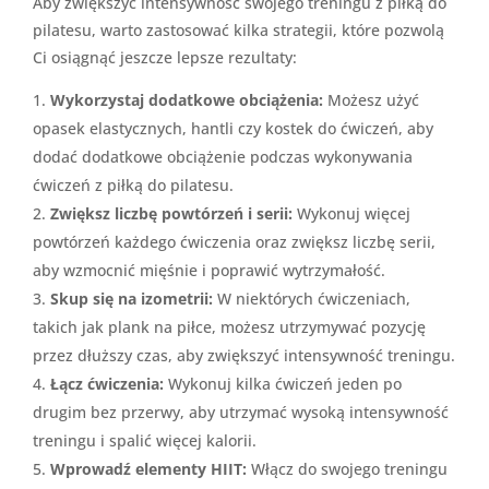
Aby zwiększyć intensywność swojego treningu z piłką do
pilatesu, warto zastosować kilka strategii, które pozwolą
Ci osiągnąć jeszcze lepsze rezultaty:
Wykorzystaj dodatkowe obciążenia:
Możesz użyć
opasek elastycznych, hantli czy kostek do ćwiczeń, aby
dodać dodatkowe obciążenie podczas wykonywania
ćwiczeń z piłką do pilatesu.
Zwiększ liczbę powtórzeń i serii:
Wykonuj więcej
powtórzeń każdego ćwiczenia oraz zwiększ liczbę serii,
aby wzmocnić mięśnie i poprawić wytrzymałość.
Skup się na izometrii:
W niektórych ćwiczeniach,
takich jak plank na piłce, możesz utrzymywać pozycję
przez dłuższy czas, aby zwiększyć intensywność treningu.
Łącz ćwiczenia:
Wykonuj kilka ćwiczeń jeden po
drugim bez przerwy, aby utrzymać wysoką intensywność
treningu i spalić więcej kalorii.
Wprowadź elementy HIIT:
Włącz do swojego treningu