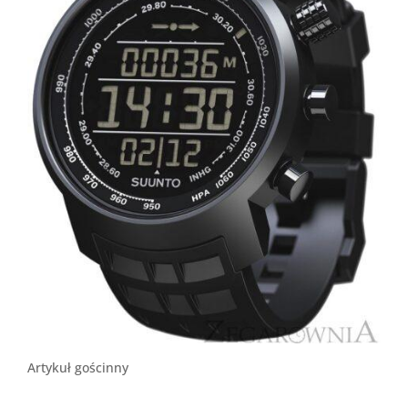
Artykuł gościnny