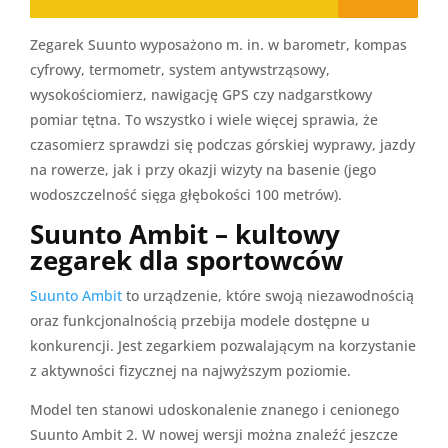
Zegarek Suunto wyposażono m. in. w barometr, kompas
cyfrowy, termometr, system antywstrząsowy,
wysokościomierz, nawigację GPS czy nadgarstkowy
pomiar tętna. To wszystko i wiele więcej sprawia, że
czasomierz sprawdzi się podczas górskiej wyprawy, jazdy
na rowerze, jak i przy okazji wizyty na basenie (jego
wodoszczelność sięga głębokości 100 metrów).
Suunto Ambit – kultowy
zegarek dla sportowców
Suunto Ambit
to urządzenie, które swoją niezawodnością
oraz funkcjonalnością przebija modele dostępne u
konkurencji. Jest zegarkiem pozwalającym na korzystanie
z aktywności fizycznej na najwyższym poziomie.
Model ten stanowi udoskonalenie znanego i cenionego
Suunto Ambit 2. W nowej wersji można znaleźć jeszcze