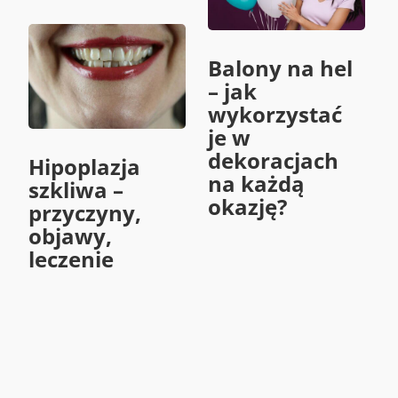
Balony na hel
– jak
wykorzystać
je w
dekoracjach
Hipoplazja
na każdą
szkliwa –
okazję?
przyczyny,
objawy,
leczenie