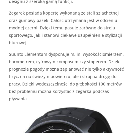
designu z szeroką gamą funkcji.
Zegarek posiada kopertę wykonaną ze stali szlachetnej
oraz gumowy pasek. Całość utrzymana jest w odcieniu
modnej czerni. Dzięki temu pasuje zarówno do stroju
sportowego, jak i stanowi ciekawe uzupełnienie stylizacji
biurowej.
Suunto Elementum dysponuje m. in. wysokościomierzem,
barometrem, cyfrowym kompasem czy stoperem. Dzięki
prognozie pogody można zaplanować nie tylko aktywność
fizyczną na świeżym powietrzu, ale i strój na drogę do
pracy. Dzięki wodoszczelności do głębokości 100 metrów
bez problemu można korzystać z zegarka podczas
pływania.