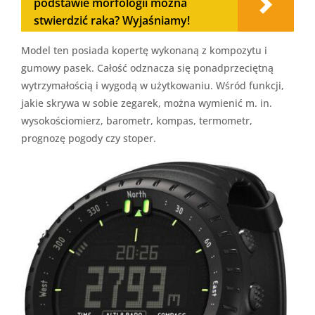
podstawie morfologii można
stwierdzić raka? Wyjaśniamy!
Model ten posiada kopertę wykonaną z kompozytu i
gumowy pasek. Całość odznacza się ponadprzeciętną
wytrzymałością i wygodą w użytkowaniu. Wśród funkcji,
jakie skrywa w sobie zegarek, można wymienić m. in.
wysokościomierz, barometr, kompas, termometr,
prognozę pogody czy stoper.