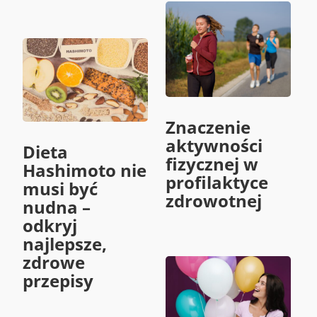
Znaczenie
aktywności
Dieta
fizycznej w
Hashimoto nie
profilaktyce
musi być
zdrowotnej
nudna –
odkryj
najlepsze,
zdrowe
przepisy