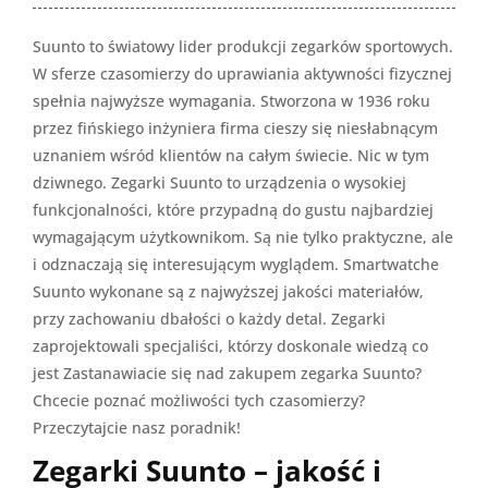
Suunto to światowy lider produkcji zegarków sportowych.
W sferze czasomierzy do uprawiania aktywności fizycznej
spełnia najwyższe wymagania. Stworzona w 1936 roku
przez fińskiego inżyniera firma cieszy się niesłabnącym
uznaniem wśród klientów na całym świecie. Nic w tym
dziwnego. Zegarki Suunto to urządzenia o wysokiej
funkcjonalności, które przypadną do gustu najbardziej
wymagającym użytkownikom. Są nie tylko praktyczne, ale
i odznaczają się interesującym wyglądem. Smartwatche
Suunto wykonane są z najwyższej jakości materiałów,
przy zachowaniu dbałości o każdy detal. Zegarki
zaprojektowali specjaliści, którzy doskonale wiedzą co
jest Zastanawiacie się nad zakupem zegarka Suunto?
Chcecie poznać możliwości tych czasomierzy?
Przeczytajcie nasz poradnik!
Zegarki Suunto – jakość i