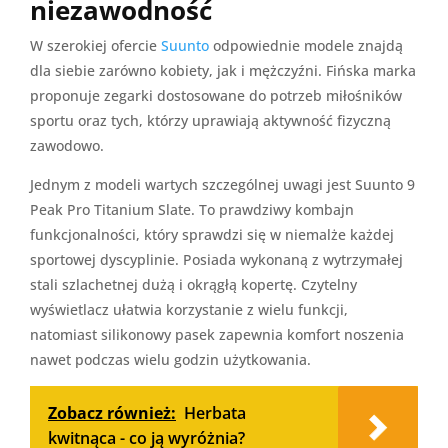
niezawodność
W szerokiej ofercie
Suunto
odpowiednie modele znajdą
dla siebie zarówno kobiety, jak i mężczyźni. Fińska marka
proponuje zegarki dostosowane do potrzeb miłośników
sportu oraz tych, którzy uprawiają aktywność fizyczną
zawodowo.
Jednym z modeli wartych szczególnej uwagi jest Suunto 9
Peak Pro Titanium Slate. To prawdziwy kombajn
funkcjonalności, który sprawdzi się w niemalże każdej
sportowej dyscyplinie. Posiada wykonaną z wytrzymałej
stali szlachetnej dużą i okrągłą kopertę. Czytelny
wyświetlacz ułatwia korzystanie z wielu funkcji,
natomiast silikonowy pasek zapewnia komfort noszenia
nawet podczas wielu godzin użytkowania.
Zobacz również:
Herbata
kwitnąca - co ją wyróżnia?