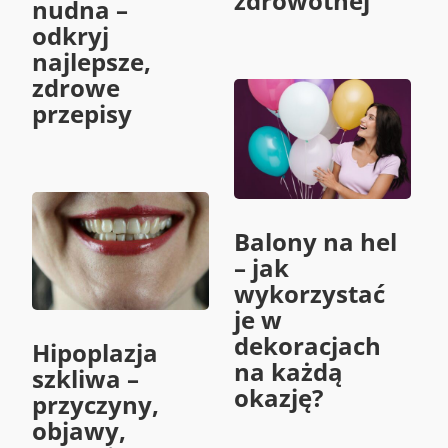
zdrowotnej
nudna –
odkryj
najlepsze,
zdrowe
przepisy
Balony na hel
– jak
wykorzystać
je w
dekoracjach
Hipoplazja
na każdą
szkliwa –
okazję?
przyczyny,
objawy,