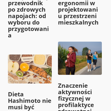
przewodnik
ergonomii w
po zdrowych
projektowani
napojach: od
u przestrzeni
wyboru do
mieszkalnych
przygotowani
a
Znaczenie
aktywności
Dieta
fizycznej w
Hashimoto nie
profilaktyce
musi być