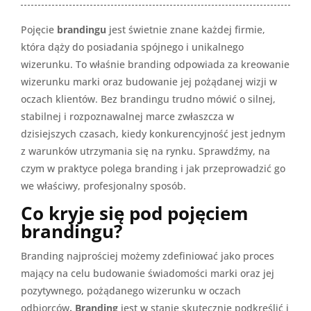
Pojęcie
brandingu
jest świetnie znane każdej firmie,
która dąży do posiadania spójnego i unikalnego
wizerunku. To właśnie branding odpowiada za kreowanie
wizerunku marki oraz budowanie jej pożądanej wizji w
oczach klientów. Bez brandingu trudno mówić o silnej,
stabilnej i rozpoznawalnej marce zwłaszcza w
dzisiejszych czasach, kiedy konkurencyjność jest jednym
z warunków utrzymania się na rynku. Sprawdźmy, na
czym w praktyce polega branding i jak przeprowadzić go
we właściwy, profesjonalny sposób.
Co kryje się pod pojęciem
brandingu?
Branding najprościej możemy zdefiniować jako proces
mający na celu budowanie świadomości marki oraz jej
pozytywnego, pożądanego wizerunku w oczach
odbiorców
. Branding
jest w stanie skutecznie podkreślić i