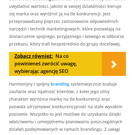
uwydatnić wartości, jakimi w swojej działalności kieruje
się marka oraz wyróżnić ją na tle konkurencji. Jest
przeprowadzany poprzez zastosowanie odpowiednich
narzędzi i technik marketingowych, które pozwalają na
dostarczenie spójnego, przyjaznego i łatwego w odbiorze
przekazu, który trafi bezpośrednio do grupy docelowej.
Zobacz również:
Na co
powinieneś zwrócić uwagę,
wybierając agencję SEO
Harmonijny i spójny
branding
systematycznie buduje
zaufanie oraz lojalność klientów, z kolei jego silny
charakter wyróżnia markę na tle konkurencji oraz
pozwala utrzymywać konkurencyjność na stale wysokim
poziomie. Wszystko to jest możliwe do uzyskania dzięki
właściwemu i umiejętnemu planowaniu poszczególnych
działań podejmowanych w ramach brandingu. Z uwagi