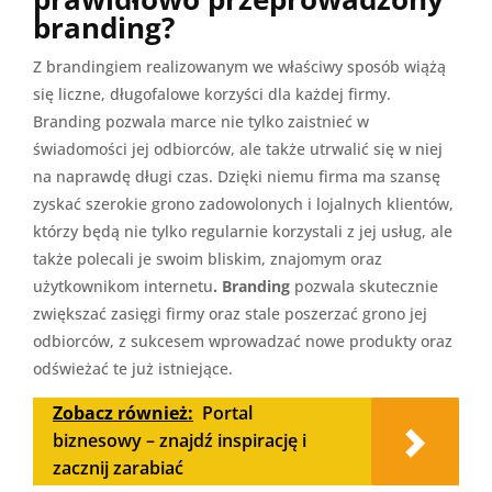
branding?
Z brandingiem realizowanym we właściwy sposób wiążą
się liczne, długofalowe korzyści dla każdej firmy.
Branding pozwala marce nie tylko zaistnieć w
świadomości jej odbiorców, ale także utrwalić się w niej
na naprawdę długi czas. Dzięki niemu firma ma szansę
zyskać szerokie grono zadowolonych i lojalnych klientów,
którzy będą nie tylko regularnie korzystali z jej usług, ale
także polecali je swoim bliskim, znajomym oraz
użytkownikom internetu
. Branding
pozwala skutecznie
zwiększać zasięgi firmy oraz stale poszerzać grono jej
odbiorców, z sukcesem wprowadzać nowe produkty oraz
odświeżać te już istniejące.
Zobacz również:
Portal
biznesowy – znajdź inspirację i
zacznij zarabiać