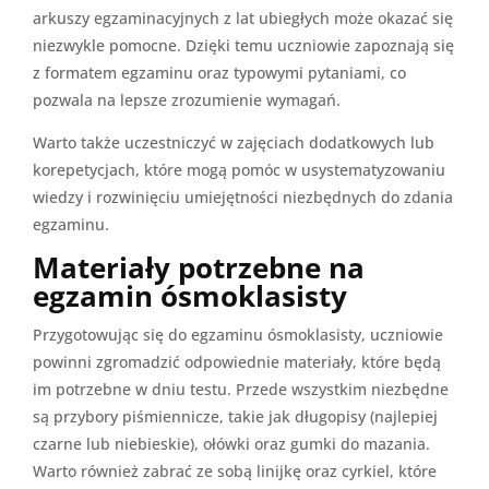
arkuszy egzaminacyjnych z lat ubiegłych może okazać się
niezwykle pomocne. Dzięki temu uczniowie zapoznają się
z formatem egzaminu oraz typowymi pytaniami, co
pozwala na lepsze zrozumienie wymagań.
Warto także uczestniczyć w zajęciach dodatkowych lub
korepetycjach, które mogą pomóc w usystematyzowaniu
wiedzy i rozwinięciu umiejętności niezbędnych do zdania
egzaminu.
Materiały potrzebne na
egzamin ósmoklasisty
Przygotowując się do egzaminu ósmoklasisty, uczniowie
powinni zgromadzić odpowiednie materiały, które będą
im potrzebne w dniu testu. Przede wszystkim niezbędne
są przybory piśmiennicze, takie jak długopisy (najlepiej
czarne lub niebieskie), ołówki oraz gumki do mazania.
Warto również zabrać ze sobą linijkę oraz cyrkiel, które