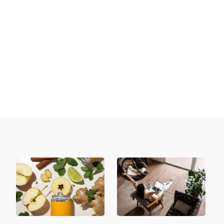
wsparciu zarówno dla rodziców, jak i dzieci w
zrozumieniu jednego z...