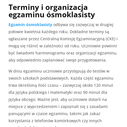
Terminy i organizacja
egzaminu ósmoklasisty
Egzamin ósmoklasisty
odbywa się zazwyczaj w drugiej
połowie kwietnia każdego roku. Dokładne terminy są
ogłaszane przez Centralną Komisję Egzaminacyjną (CKE) i
mogą się różnić w zależności od roku. Uczniowie powinni
być świadomi harmonogramu oraz organizacji egzaminu,
aby odpowiednio zaplanować swoje przygotowania.
W dniu egzaminu uczniowie przystępują do testów w
swoich szkołach podstawowych. Każda część egzaminu
trwa określoną ilość czasu – zazwyczaj około 120 minut
dla języka polskiego i matematyki oraz 90 minut dla
języka obcego. Ważne jest, aby uczniowie dotarli na
miejsce z wyprzedzeniem i zapoznali się z zasadami
panującymi w czasie egzaminu, takimi jak zakaz
korzystania z telefonów komórkowych czy innych