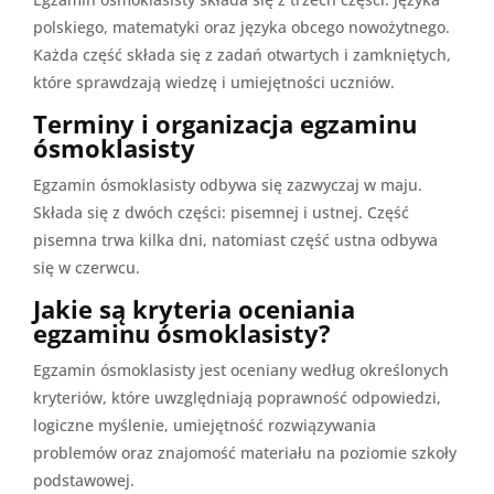
polskiego, matematyki oraz języka obcego nowożytnego.
Każda część składa się z zadań otwartych i zamkniętych,
które sprawdzają wiedzę i umiejętności uczniów.
Terminy i organizacja egzaminu
ósmoklasisty
Egzamin ósmoklasisty odbywa się zazwyczaj w maju.
Składa się z dwóch części: pisemnej i ustnej. Część
pisemna trwa kilka dni, natomiast część ustna odbywa
się w czerwcu.
Jakie są kryteria oceniania
egzaminu ósmoklasisty?
Egzamin ósmoklasisty jest oceniany według określonych
kryteriów, które uwzględniają poprawność odpowiedzi,
logiczne myślenie, umiejętność rozwiązywania
problemów oraz znajomość materiału na poziomie szkoły
podstawowej.