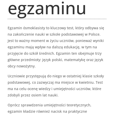
egzaminu
Egzamin ósmoklasisty to kluczowy test, który odbywa się
na zakończenie nauki w szkole podstawowej w Polsce.
Jest to ważny moment w życiu uczniów, ponieważ wyniki
egzaminu mają wpływ na dalszą edukację, w tym na
przyjęcie do szkół średnich. Egzamin ten obejmuje trzy
główne przedmioty: język polski, matematykę oraz język
obcy nowożytny.
Uczniowie przystępują do niego w ostatniej klasie szkoły
podstawowej, co zazwyczaj ma miejsce w kwietniu. Test
ma na celu ocenę wiedzy i umiejętności uczniów, które
zdobyli przez osiem lat nauki.
Oprócz sprawdzenia umiejętności teoretycznych,
egzamin kładzie również nacisk na praktyczne