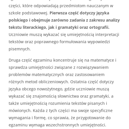
części, które odpowiadają przedmiotom nauczanym w
szkole podstawowej.
Pierwsza część dotyczy języka
polskiego i obejmuje zarówno zadania z zakresu analizy
tekstu literackiego, jak i gramatyki oraz ortografii.
Uczniowie muszą wykazać się umiejętnością interpretacji
tekstów oraz poprawnego formułowania wypowiedzi
pisemnych.
Druga część egzaminu koncentruje się na matematyce i
sprawdza umiejętności związane z rozwiązywaniem
problemów matematycznych oraz zastosowaniem
różnych metod obliczeniowych. Ostatnia część dotyczy
języka obcego nowożytnego, gdzie uczniowie muszą
wykazać się znajomością słownictwa oraz gramatyki, a
także umiejętnością rozumienia tekstów pisanych i
mówionych. Każda z tych części ma swoje specyficzne
wymagania i formę, co sprawia, że przygotowanie do
egzaminu wymaga wszechstronnych umiejętności.