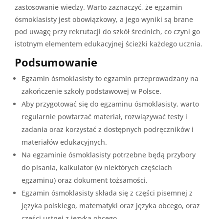
zastosowanie wiedzy. Warto zaznaczyć, że egzamin
ósmoklasisty jest obowiązkowy, a jego wyniki są brane
pod uwagę przy rekrutacji do szkół średnich, co czyni go
istotnym elementem edukacyjnej ścieżki każdego ucznia.
Podsumowanie
Egzamin ósmoklasisty to egzamin przeprowadzany na
zakończenie szkoły podstawowej w Polsce.
Aby przygotować się do egzaminu ósmoklasisty, warto
regularnie powtarzać materiał, rozwiązywać testy i
zadania oraz korzystać z dostępnych podręczników i
materiałów edukacyjnych.
Na egzaminie ósmoklasisty potrzebne będą przybory
do pisania, kalkulator (w niektórych częściach
egzaminu) oraz dokument tożsamości.
Egzamin ósmoklasisty składa się z części pisemnej z
języka polskiego, matematyki oraz języka obcego, oraz
części ustnej z języka obcego.