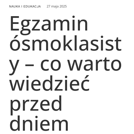
27 maja 2025
NAUKA I EDUKACJA
Egzamin
ósmoklasist
y – co warto
wiedzieć
przed
dniem