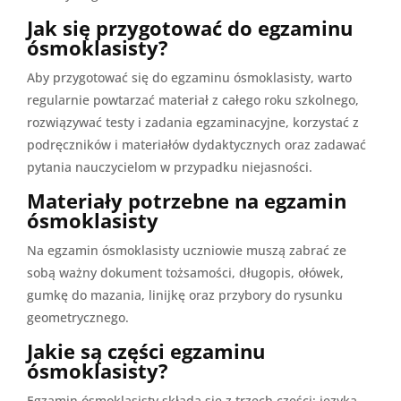
Jak się przygotować do egzaminu
ósmoklasisty?
Aby przygotować się do egzaminu ósmoklasisty, warto
regularnie powtarzać materiał z całego roku szkolnego,
rozwiązywać testy i zadania egzaminacyjne, korzystać z
podręczników i materiałów dydaktycznych oraz zadawać
pytania nauczycielom w przypadku niejasności.
Materiały potrzebne na egzamin
ósmoklasisty
Na egzamin ósmoklasisty uczniowie muszą zabrać ze
sobą ważny dokument tożsamości, długopis, ołówek,
gumkę do mazania, linijkę oraz przybory do rysunku
geometrycznego.
Jakie są części egzaminu
ósmoklasisty?
Egzamin ósmoklasisty składa się z trzech części: języka