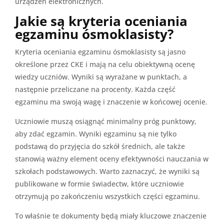
urządzeń elektronicznych.
Jakie są kryteria oceniania
egzaminu ósmoklasisty?
Kryteria oceniania egzaminu ósmoklasisty są jasno
określone przez CKE i mają na celu obiektywną ocenę
wiedzy uczniów. Wyniki są wyrażane w punktach, a
następnie przeliczane na procenty. Każda część
egzaminu ma swoją wagę i znaczenie w końcowej ocenie.
Uczniowie muszą osiągnąć minimalny próg punktowy,
aby zdać egzamin. Wyniki egzaminu są nie tylko
podstawą do przyjęcia do szkół średnich, ale także
stanowią ważny element oceny efektywności nauczania w
szkołach podstawowych. Warto zaznaczyć, że wyniki są
publikowane w formie świadectw, które uczniowie
otrzymują po zakończeniu wszystkich części egzaminu.
To właśnie te dokumenty będą miały kluczowe znaczenie