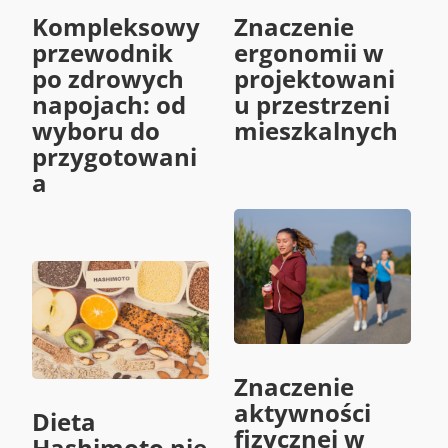
Kompleksowy
Znaczenie
przewodnik
ergonomii w
po zdrowych
projektowani
napojach: od
u przestrzeni
wyboru do
mieszkalnych
przygotowani
a
Znaczenie
aktywności
Dieta
fizycznej w
Hashimoto nie