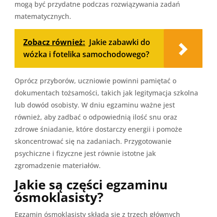
mogą być przydatne podczas rozwiązywania zadań
matematycznych.
Zobacz również:
Jakie zabawki do
wózka i fotelika samochodowego?
Oprócz przyborów, uczniowie powinni pamiętać o
dokumentach tożsamości, takich jak legitymacja szkolna
lub dowód osobisty. W dniu egzaminu ważne jest
również, aby zadbać o odpowiednią ilość snu oraz
zdrowe śniadanie, które dostarczy energii i pomoże
skoncentrować się na zadaniach. Przygotowanie
psychiczne i fizyczne jest równie istotne jak
zgromadzenie materiałów.
Jakie są części egzaminu
ósmoklasisty?
Egzamin ósmoklasisty składa się z trzech głównych