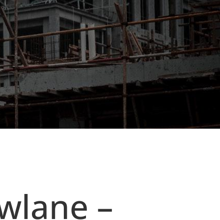
wlane –