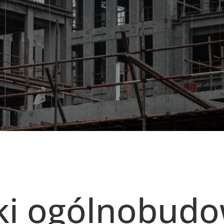
i ogólnobudo