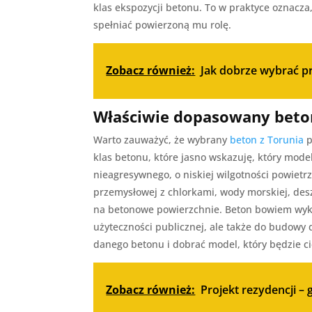
klas ekspozycji betonu. To w praktyce oznacz
spełniać powierzoną mu rolę.
Zobacz również:
Jak dobrze wybrać p
Właściwie dopasowany beto
Warto zauważyć, że wybrany
beton z Torunia
p
klas betonu, które jasno wskazuję, który mod
nieagresywnego, o niskiej wilgotności powietr
przemysłowej z chlorkami, wody morskiej, des
na betonowe powierzchnie. Beton bowiem wyko
użyteczności publicznej, ale także do budowy
danego betonu i dobrać model, który będzie c
Zobacz również:
Projekt rezydencji –