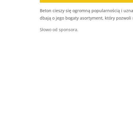
Beton cieszy się ogromną popularnością i uz
dbają o jego bogaty asortyment, który pozwol
Słowo od sponsora.