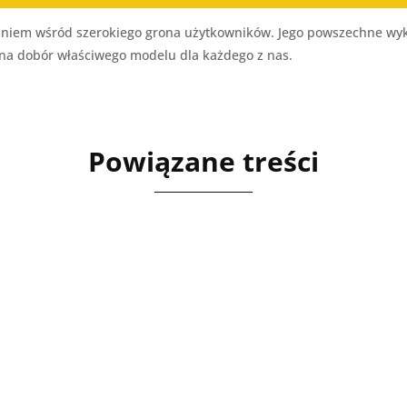
naniem wśród szerokiego grona użytkowników. Jego powszechne wyk
i na dobór właściwego modelu dla każdego z nas.
Powiązane treści