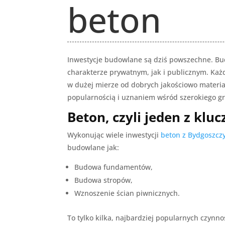
beton
Inwestycje budowlane są dziś powszechne. Bu
charakterze prywatnym, jak i publicznym. Każd
w dużej mierze od dobrych jakościowo materi
popularnością i uznaniem wśród szerokiego gr
Beton, czyli jeden z k
Wykonując wiele inwestycji
beton z Bydgoszcz
budowlane jak:
Budowa fundamentów,
Budowa stropów,
Wznoszenie ścian piwnicznych.
To tylko kilka, najbardziej popularnych czynn