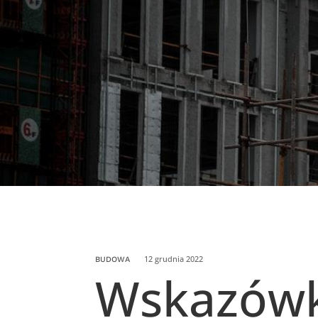
12 grudnia 2022
BUDOWA
Wskazówk