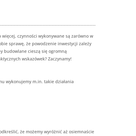
o więcej, czynności wykonywane są zarówno w
obie sprawę, że powodzenie inwestycji zależy
py budowlane cieszą się ogromną
praktycznych wskazówek? Zaczynamy!
mu wykonujemy m.in. takie działania
podkreślić, że możemy wyróżnić aż osiemnaście