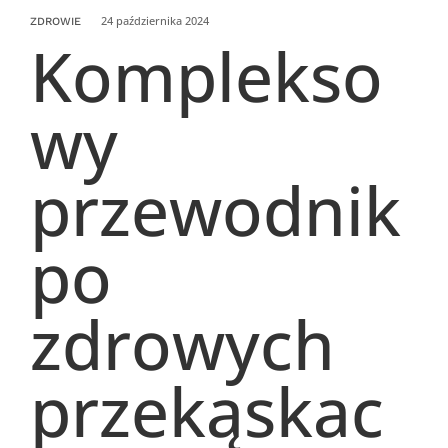
24 października 2024
ZDROWIE
Komplekso
wy
przewodnik
po
zdrowych
przekąskac