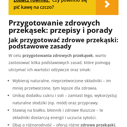
pić kawę na czczo?
Przygotowanie zdrowych
przekąsek: przepisy i porady
Jak przygotować zdrowe przekąski:
podstawowe zasady
W celu
przygotowania zdrowych przekąsek
, warto
zastosować kilka podstawowych zasad, które pomogą
utrzymać ich wartości odżywcze oraz smak:
Wybieraj naturalne, nieprzetworzone składniki – im
mniej przetworzone, tym lepsze dla zdrowia.
Unikaj dodatku cukru i soli – zamiast tego, wykorzystuj
naturalne słodziki (np. miód) oraz przyprawy.
Stawiaj na białko, błonnik i zdrowe tłuszcze – te
składniki dostarczą energii i uczucia sytości.
Dbaj o różnorodność – oferuj różne
zdrowe przekąski
,