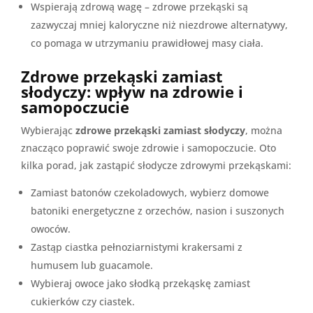
Wspierają zdrową wagę – zdrowe przekąski są
zazwyczaj mniej kaloryczne niż niezdrowe alternatywy,
co pomaga w utrzymaniu prawidłowej masy ciała.
Zdrowe przekąski zamiast
słodyczy: wpływ na zdrowie i
samopoczucie
Wybierając
zdrowe przekąski zamiast słodyczy
, można
znacząco poprawić swoje zdrowie i samopoczucie. Oto
kilka porad, jak zastąpić słodycze zdrowymi przekąskami:
Zamiast batonów czekoladowych, wybierz domowe
batoniki energetyczne z orzechów, nasion i suszonych
owoców.
Zastąp ciastka pełnoziarnistymi krakersami z
humusem lub guacamole.
Wybieraj owoce jako słodką przekąskę zamiast
cukierków czy ciastek.