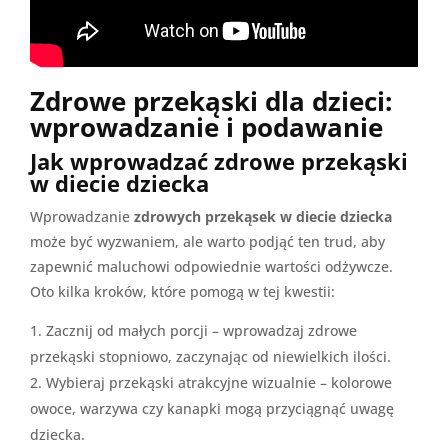
Zdrowe przekąski dla dzieci:
wprowadzanie i podawanie
Jak wprowadzać zdrowe przekąski
w diecie dziecka
Wprowadzanie
zdrowych przekąsek w diecie dziecka
może być wyzwaniem, ale warto podjąć ten trud, aby
zapewnić maluchowi odpowiednie wartości odżywcze.
Oto kilka kroków, które pomogą w tej kwestii:
Zacznij od małych porcji – wprowadzaj zdrowe
przekąski stopniowo, zaczynając od niewielkich ilości.
Wybieraj przekąski atrakcyjne wizualnie – kolorowe
owoce, warzywa czy kanapki mogą przyciągnąć uwagę
dziecka.