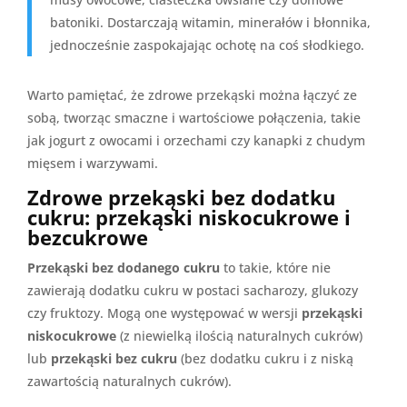
batoniki. Dostarczają witamin, minerałów i błonnika,
jednocześnie zaspokajając ochotę na coś słodkiego.
Warto pamiętać, że zdrowe przekąski można łączyć ze
sobą, tworząc smaczne i wartościowe połączenia, takie
jak jogurt z owocami i orzechami czy kanapki z chudym
mięsem i warzywami.
Zdrowe przekąski bez dodatku
cukru: przekąski niskocukrowe i
bezcukrowe
Przekąski bez dodanego cukru
to takie, które nie
zawierają dodatku cukru w postaci sacharozy, glukozy
czy fruktozy. Mogą one występować w wersji
przekąski
niskocukrowe
(z niewielką ilością naturalnych cukrów)
lub
przekąski bez cukru
(bez dodatku cukru i z niską
zawartością naturalnych cukrów).