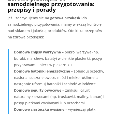
samodzielnego przygotowania:
przepisy i porady
Jeśli zdecydujemy się na
gotowe przekąski
do
samodzielnego przygotowania, mamy większą kontrolę
nad składem i jakością produktów. Oto kilka przepisów
na zdrowe przekąski:
Domowe chipsy warzywne
– pokrój warzywa (np.
buraki, marchew, bataty) w cienkie plasterki, posyp
przyprawami i piecz w piekarniku.
Domowe batoniki energetyczne
– zblenduj orzechy,
nasiona, suszone owoce, miód i mleko roślinne, a
następnie uformuj batoniki i schłodź w lodówce.
Domowe jogurty owocowe
– zmiksuj jogurt
naturalny z owocami (np. truskawki, maliny, banan) i
posyp płatkami owsianymi lub orzechami.
Domowe ciasteczka owsiane
– wymieszaj płatki