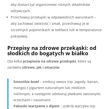
aby dostarczyć organizmowi różnych składników
odżywczych.
Przechowuj przekąski w odpowiednich warunkach –
aby zachować świeżość i smak, przechowuj je w
szczelnych pojemnikach w lodówce lub w temperaturze
pokojowej.
Przepisy na zdrowe przekąski: od
słodkich do bogatych w białko
Oto kilka
przepisów na zdrowe przekąski
, które są
zarówno
zdrowe, jak i smaczne
:
Smoothie bowl
– zmiksuj owoce (np. jagody, banan,
mango) z jogurtem naturalnym lub mlekiem
roślinnym, a następnie udekoruj płatkami owsianymi,
orzechami i nasionami.
Paluszki warzywne z dipem
– pokrój warzywa (np.