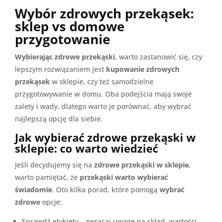
Wybór zdrowych przekąsek:
sklep vs domowe
przygotowanie
Wybierając zdrowe przekąski
, warto zastanowić się, czy
lepszym rozwiązaniem jest
kupowanie zdrowych
przekąsek
w sklepie, czy też samodzielne
przygotowywanie w domu. Oba podejścia mają swoje
zalety i wady, dlatego warto je porównać, aby wybrać
najlepszą opcję dla siebie.
Jak wybierać zdrowe przekąski w
sklepie: co warto wiedzieć
Jeśli decydujemy się na
zdrowe przekąski w sklepie
,
warto pamiętać, że
przekąski warto wybierać
świadomie
. Oto kilka porad, które pomogą
wybrać
zdrowe
opcje:
Sprawdź etykiety – zwracaj uwagę na skład, wartości