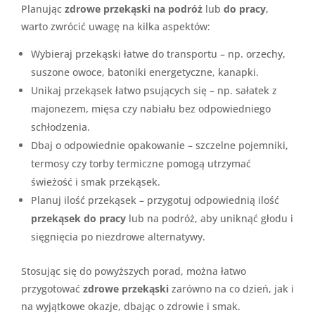
Planując
zdrowe przekąski na podróż
lub
do pracy
,
warto zwrócić uwagę na kilka aspektów:
Wybieraj przekąski łatwe do transportu – np. orzechy,
suszone owoce, batoniki energetyczne, kanapki.
Unikaj przekąsek łatwo psujących się – np. sałatek z
majonezem, mięsa czy nabiału bez odpowiedniego
schłodzenia.
Dbaj o odpowiednie opakowanie – szczelne pojemniki,
termosy czy torby termiczne pomogą utrzymać
świeżość i smak przekąsek.
Planuj ilość przekąsek – przygotuj odpowiednią ilość
przekąsek do pracy
lub na podróż, aby uniknąć głodu i
sięgnięcia po niezdrowe alternatywy.
Stosując się do powyższych porad, można łatwo
przygotować
zdrowe przekąski
zarówno na co dzień, jak i
na wyjątkowe okazje, dbając o zdrowie i smak.