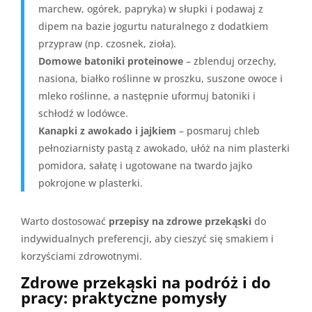
marchew, ogórek, papryka) w słupki i podawaj z
dipem na bazie jogurtu naturalnego z dodatkiem
przypraw (np. czosnek, zioła).
Domowe batoniki proteinowe
– zblenduj orzechy,
nasiona, białko roślinne w proszku, suszone owoce i
mleko roślinne, a następnie uformuj batoniki i
schłodź w lodówce.
Kanapki z awokado i jajkiem
– posmaruj chleb
pełnoziarnisty pastą z awokado, ułóż na nim plasterki
pomidora, sałatę i ugotowane na twardo jajko
pokrojone w plasterki.
Warto dostosować
przepisy na zdrowe przekąski
do
indywidualnych preferencji, aby cieszyć się smakiem i
korzyściami zdrowotnymi.
Zdrowe przekąski na podróż i do
pracy: praktyczne pomysły