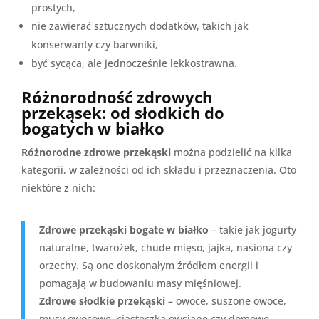
prostych,
nie zawierać sztucznych dodatków, takich jak
konserwanty czy barwniki,
być sycąca, ale jednocześnie lekkostrawna.
Różnorodność zdrowych
przekąsek: od słodkich do
bogatych w białko
Różnorodne zdrowe przekąski
można podzielić na kilka
kategorii, w zależności od ich składu i przeznaczenia. Oto
niektóre z nich:
Zdrowe przekąski bogate w białko
– takie jak jogurty
naturalne, twarożek, chude mięso, jajka, nasiona czy
orzechy. Są one doskonałym źródłem energii i
pomagają w budowaniu masy mięśniowej.
Zdrowe słodkie przekąski
– owoce, suszone owoce,
musy owocowe, ciasteczka owsiane czy domowe