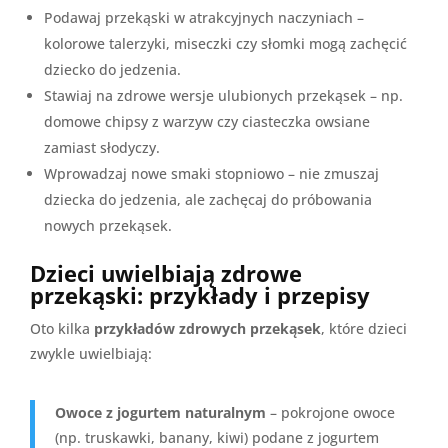
Podawaj przekąski w atrakcyjnych naczyniach –
kolorowe talerzyki, miseczki czy słomki mogą zachęcić
dziecko do jedzenia.
Stawiaj na zdrowe wersje ulubionych przekąsek – np.
domowe chipsy z warzyw czy ciasteczka owsiane
zamiast słodyczy.
Wprowadzaj nowe smaki stopniowo – nie zmuszaj
dziecka do jedzenia, ale zachęcaj do próbowania
nowych przekąsek.
Dzieci uwielbiają zdrowe
przekąski: przykłady i przepisy
Oto kilka
przykładów zdrowych przekąsek
, które dzieci
zwykle uwielbiają:
Owoce z jogurtem naturalnym
– pokrojone owoce
(np. truskawki, banany, kiwi) podane z jogurtem