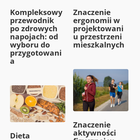
Kompleksowy
Znaczenie
przewodnik
ergonomii w
po zdrowych
projektowani
napojach: od
u przestrzeni
wyboru do
mieszkalnych
przygotowani
a
Znaczenie
aktywności
Dieta