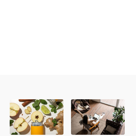
finansowych, zwykle udajemy się po kredyt
gotówkowy do banku. Jest to...