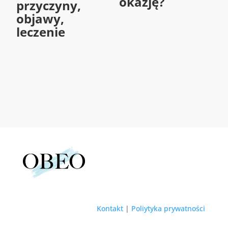
okazję?
przyczyny,
objawy,
leczenie
Kontakt
|
Poliytyka prywatności