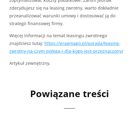
zoptymalizować koszty podatkowe. Zanim jednak
zdecydujesz się na leasing zwrotny, warto dokładnie
przeanalizować warunki umowy i dostosować ją do
strategii finansowej firmy.
Więcej informacji na temat leasingu zwrotnego
znajdziesz tutaj:
https://pragmago.pl/porada/leasing-
zwrotny-na-czym-polega-i-dla-kogo-jest-przeznaczony/
Artykuł zewnętrzny.
Powiązane treści