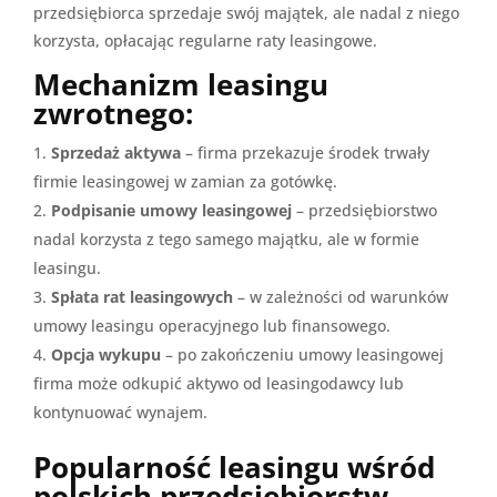
przedsiębiorca sprzedaje swój majątek, ale nadal z niego
korzysta, opłacając regularne raty leasingowe.
Mechanizm leasingu
zwrotnego:
Sprzedaż aktywa
– firma przekazuje środek trwały
firmie leasingowej w zamian za gotówkę.
Podpisanie umowy leasingowej
– przedsiębiorstwo
nadal korzysta z tego samego majątku, ale w formie
leasingu.
Spłata rat leasingowych
– w zależności od warunków
umowy leasingu operacyjnego lub finansowego.
Opcja wykupu
– po zakończeniu umowy leasingowej
firma może odkupić aktywo od leasingodawcy lub
kontynuować wynajem.
Popularność leasingu wśród
polskich przedsiębiorstw