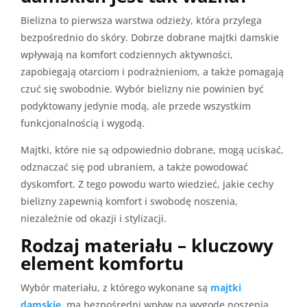
Bielizna to pierwsza warstwa odzieży, która przylega
bezpośrednio do skóry. Dobrze dobrane majtki damskie
wpływają na komfort codziennych aktywności,
zapobiegają otarciom i podrażnieniom, a także pomagają
czuć się swobodnie. Wybór bielizny nie powinien być
podyktowany jedynie modą, ale przede wszystkim
funkcjonalnością i wygodą.
Majtki, które nie są odpowiednio dobrane, mogą uciskać,
odznaczać się pod ubraniem, a także powodować
dyskomfort. Z tego powodu warto wiedzieć, jakie cechy
bielizny zapewnią komfort i swobodę noszenia,
niezależnie od okazji i stylizacji.
Rodzaj materiału – kluczowy
element komfortu
Wybór materiału, z którego wykonane są
majtki
damskie
, ma bezpośredni wpływ na wygodę noszenia.