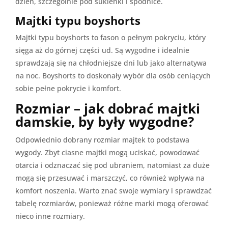
dzień, szczególnie pod sukienki i spódnice.
Majtki typu boyshorts
Majtki typu boyshorts to fason o pełnym pokryciu, który
sięga aż do górnej części ud. Są wygodne i idealnie
sprawdzają się na chłodniejsze dni lub jako alternatywa
na noc. Boyshorts to doskonały wybór dla osób ceniących
sobie pełne pokrycie i komfort.
Rozmiar – jak dobrać majtki
damskie, by były wygodne?
Odpowiednio dobrany rozmiar majtek to podstawa
wygody. Zbyt ciasne majtki mogą uciskać, powodować
otarcia i odznaczać się pod ubraniem, natomiast za duże
mogą się przesuwać i marszczyć, co również wpływa na
komfort noszenia. Warto znać swoje wymiary i sprawdzać
tabelę rozmiarów, ponieważ różne marki mogą oferować
nieco inne rozmiary.