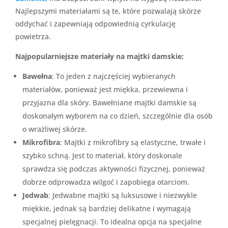
Najlepszymi materiałami są te, które pozwalają skórze
oddychać i zapewniają odpowiednią cyrkulację
powietrza.
Najpopularniejsze materiały na majtki damskie:
Bawełna
: To jeden z najczęściej wybieranych
materiałów, ponieważ jest miękka, przewiewna i
przyjazna dla skóry. Bawełniane majtki damskie są
doskonałym wyborem na co dzień, szczególnie dla osób
o wrażliwej skórze.
Mikrofibra
: Majtki z mikrofibry są elastyczne, trwałe i
szybko schną. Jest to materiał, który doskonale
sprawdza się podczas aktywności fizycznej, ponieważ
dobrze odprowadza wilgoć i zapobiega otarciom.
Jedwab
: Jedwabne majtki są luksusowe i niezwykle
miękkie, jednak są bardziej delikatne i wymagają
specjalnej pielęgnacji. To idealna opcja na specjalne