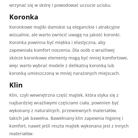
wrzynać się w skórę i powodować uczucie ucisku.
Koronka
Koronkowe majtki damskie są eleganckie i atrakcyjne
wizualnie, ale warto zwrócić uwagę na jakość koronki.
Koronka powinna być miękka i elastyczna, aby
zapewniała komfort noszenia. Dla osób o wrażliwej
skórze koronkowe elementy mogą być mniej komfortowe,
więc warto wybrać modele z delikatną koronką lub
koronką umieszczoną w mniej narażonych miejscach.
Klin
Klin, czyli wewnętrzna część majtek, która styka się z
najbardziej wrażliwymi częściami ciała, powinien być
wykonany z naturalnych, przewiewnych materiałów,
takich jak bawełna. Bawełniany klin zapewnia higienę i
komfort, nawet jeśli reszta majtek wykonana jest z innych
materiałów.