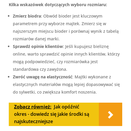
Kilka wskazówek dotyczących wyboru rozmiaru:
Zmierz biodra
: Obwód bioder jest kluczowym
parametrem przy wyborze majtek. Zmierz się w
najszerszym miejscu bioder i porównaj wynik z tabelą
rozmiarów danej marki.
Sprawdź opinie klientów
: Jeśli kupujesz bieliznę
online, warto sprawdzić opinie innych klientów, którzy
mogą podpowiedzieć, czy rozmiarówka jest
standardowa czy zawyżona.
Zwróć uwagę na elastyczność
: Majtki wykonane z
elastycznych materiałów mogą lepiej dopasowywać się
do sylwetki, co zwiększa komfort noszenia.
Zobacz również:
Jak opóźnić
okres - dowiedz się jakie środki są
najskuteczniejsze