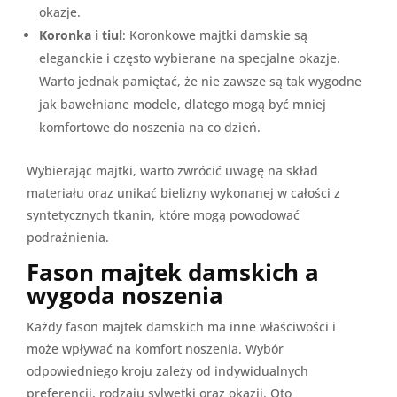
okazje.
Koronka i tiul
: Koronkowe majtki damskie są
eleganckie i często wybierane na specjalne okazje.
Warto jednak pamiętać, że nie zawsze są tak wygodne
jak bawełniane modele, dlatego mogą być mniej
komfortowe do noszenia na co dzień.
Wybierając majtki, warto zwrócić uwagę na skład
materiału oraz unikać bielizny wykonanej w całości z
syntetycznych tkanin, które mogą powodować
podrażnienia.
Fason majtek damskich a
wygoda noszenia
Każdy fason majtek damskich ma inne właściwości i
może wpływać na komfort noszenia. Wybór
odpowiedniego kroju zależy od indywidualnych
preferencji, rodzaju sylwetki oraz okazji. Oto