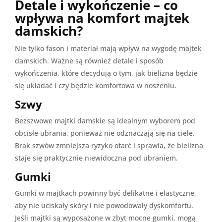
Detale i wykończenie – co
wpływa na komfort majtek
damskich?
Nie tylko fason i materiał mają wpływ na wygodę majtek
damskich. Ważne są również detale i sposób
wykończenia, które decydują o tym, jak bielizna będzie
się układać i czy będzie komfortowa w noszeniu.
Szwy
Bezszwowe majtki damskie są idealnym wyborem pod
obcisłe ubrania, ponieważ nie odznaczają się na ciele.
Brak szwów zmniejsza ryzyko otarć i sprawia, że bielizna
staje się praktycznie niewidoczna pod ubraniem.
Gumki
Gumki w majtkach powinny być delikatne i elastyczne,
aby nie uciskały skóry i nie powodowały dyskomfortu.
Jeśli majtki są wyposażone w zbyt mocne gumki, mogą