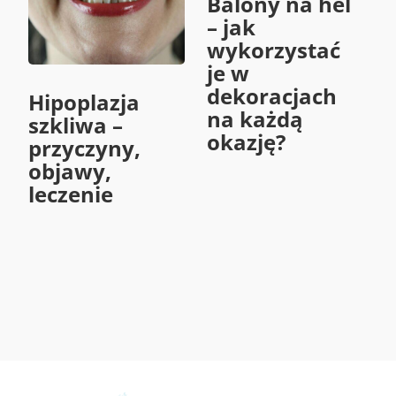
Balony na hel
– jak
wykorzystać
je w
dekoracjach
Hipoplazja
na każdą
szkliwa –
okazję?
przyczyny,
objawy,
leczenie