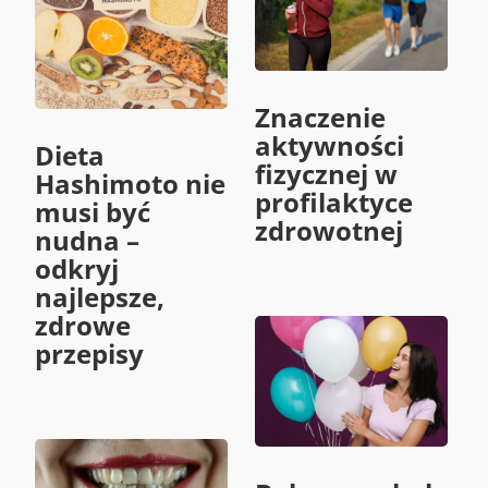
Znaczenie
aktywności
Dieta
fizycznej w
Hashimoto nie
profilaktyce
musi być
zdrowotnej
nudna –
odkryj
najlepsze,
zdrowe
przepisy