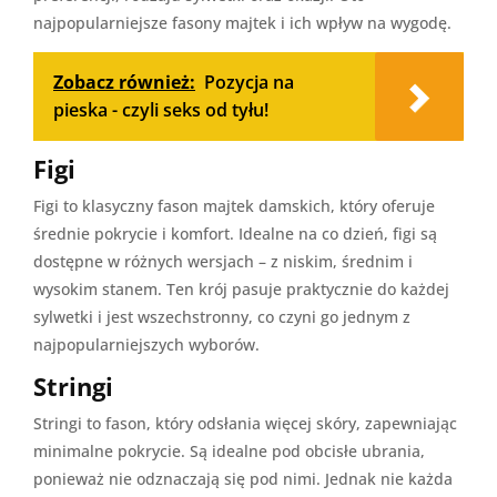
najpopularniejsze fasony majtek i ich wpływ na wygodę.
Zobacz również:
Pozycja na
pieska - czyli seks od tyłu!
Figi
Figi to klasyczny fason majtek damskich, który oferuje
średnie pokrycie i komfort. Idealne na co dzień, figi są
dostępne w różnych wersjach – z niskim, średnim i
wysokim stanem. Ten krój pasuje praktycznie do każdej
sylwetki i jest wszechstronny, co czyni go jednym z
najpopularniejszych wyborów.
Stringi
Stringi to fason, który odsłania więcej skóry, zapewniając
minimalne pokrycie. Są idealne pod obcisłe ubrania,
ponieważ nie odznaczają się pod nimi. Jednak nie każda