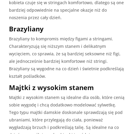
kobieta czuje się w stringach komfortowo, dlatego są one
bardziej odpowiednie na specjalne okazje niż do
noszenia przez cały dzień.
Brazyliany
Brazyliany to kompromis między figami a stringami.
Charakteryzują się niższym stanem i delikatnym
wycięciem, co sprawia, że są bardziej seksowne niż figi,
ale jednocześnie bardziej komfortowe niż stringi.
Brazyliany są wygodne na co dzień i świetnie podkreślają
kształt pośladków.
Majtki z wysokim stanem
Majtki z wysokim stanem są idealne dla osób, które cenią
sobie wygodę i chcą dodatkowo modelować sylwetkę.
Tego typu majtki damskie doskonale sprawdzają się pod
ubraniami, które przylegają do ciała, ponieważ
wygładzają brzuch i podkreślają talię. Są idealne na co