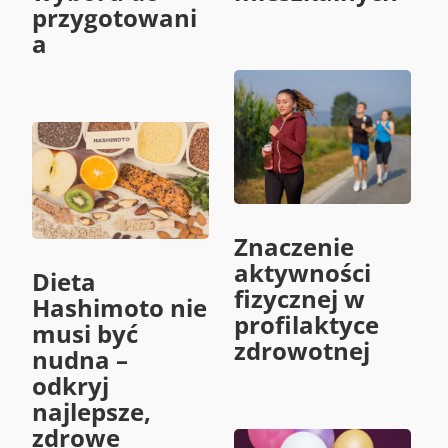
przygotowani
a
Znaczenie
aktywności
Dieta
fizycznej w
Hashimoto nie
profilaktyce
musi być
zdrowotnej
nudna –
odkryj
najlepsze,
zdrowe