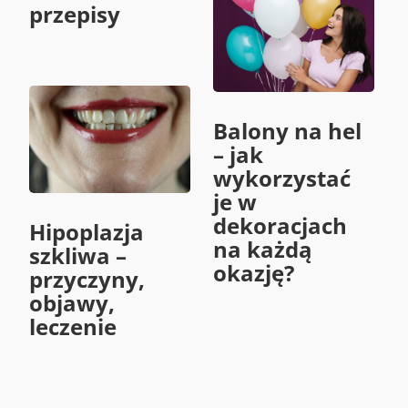
przepisy
Balony na hel
– jak
wykorzystać
je w
dekoracjach
Hipoplazja
na każdą
szkliwa –
okazję?
przyczyny,
objawy,
leczenie