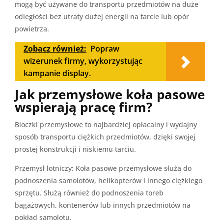
mogą być używane do transportu przedmiotów na duże
odległości bez utraty dużej energii na tarcie lub opór
powietrza.
Zobacz również:
Popraw
wizerunek firmy, wykorzystując
kampanie display.
Jak przemysłowe koła pasowe
wspierają pracę firm?
Bloczki przemysłowe to najbardziej opłacalny i wydajny
sposób transportu ciężkich przedmiotów, dzięki swojej
prostej konstrukcji i niskiemu tarciu.
Przemysł lotniczy: Koła pasowe przemysłowe służą do
podnoszenia samolotów, helikopterów i innego ciężkiego
sprzętu. Służą również do podnoszenia toreb
bagażowych, kontenerów lub innych przedmiotów na
pokład samolotu.