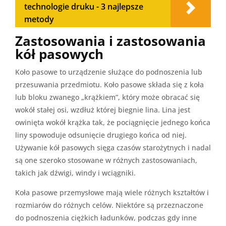
technologie druku - 3 najlepsze
metody
Zastosowania i zastosowania
kół pasowych
Koło pasowe to urządzenie służące do podnoszenia lub
przesuwania przedmiotu. Koło pasowe składa się z koła
lub bloku zwanego „krążkiem”, który może obracać się
wokół stałej osi, wzdłuż której biegnie lina. Lina jest
owinięta wokół krążka tak, że pociągnięcie jednego końca
liny spowoduje odsunięcie drugiego końca od niej.
Używanie kół pasowych sięga czasów starożytnych i nadal
są one szeroko stosowane w różnych zastosowaniach,
takich jak dźwigi, windy i wciągniki.
Koła pasowe przemysłowe mają wiele różnych kształtów i
rozmiarów do różnych celów. Niektóre są przeznaczone
do podnoszenia ciężkich ładunków, podczas gdy inne