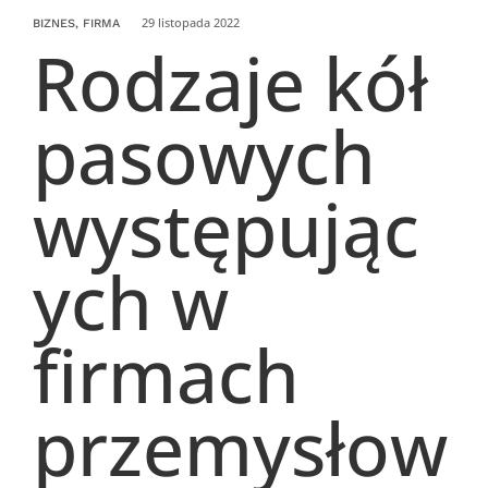
29 listopada 2022
BIZNES, FIRMA
Rodzaje kół
pasowych
występując
ych w
firmach
przemysłow