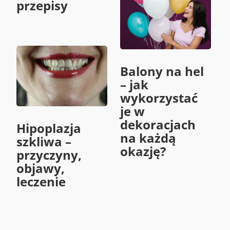
przepisy
Balony na hel
– jak
wykorzystać
je w
dekoracjach
Hipoplazja
na każdą
szkliwa –
okazję?
przyczyny,
objawy,
leczenie