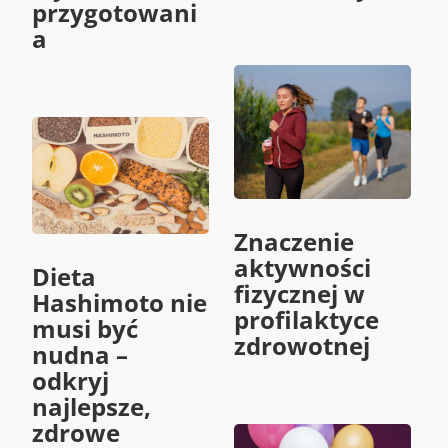
przygotowani
a
Znaczenie
aktywności
Dieta
fizycznej w
Hashimoto nie
profilaktyce
musi być
zdrowotnej
nudna –
odkryj
najlepsze,
zdrowe