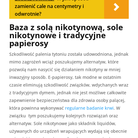
zamienić cale na centymetry i
odwrotnie?
Baza z solą nikotynową, sole
nikotynowe i tradycyjne
papierosy
Szkodliwość palenia tytoniu została udowodniona, jednak
mimo zagrożeń wciąż poszukujemy alternatyw, które
pozwolą nam nasycić się działaniem nikotyny w mniej
inwazyjny sposób. E-papierosy, tak modne w ostatnim
czasie eliminują szkodliwość związków, wdychanych wraz
z tradycyjnym dymem, jednak nie jest możliwe całkowite
zapewnienie bezpieczeństwa dla zdrowia osoby palącej,
która powinna wykonywać
regularne badanie krwi
. W
związku tym poszukujemy kolejnych rozwiązań oraz
alternatyw. Sole nikotynowe jako składnik liquidów,
używanych do urządzeń wrapujących wydają się obecnie