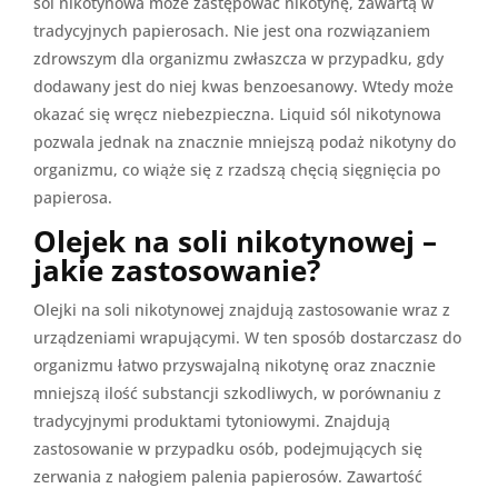
sól nikotynowa może zastępować nikotynę, zawartą w
tradycyjnych papierosach. Nie jest ona rozwiązaniem
zdrowszym dla organizmu zwłaszcza w przypadku, gdy
dodawany jest do niej kwas benzoesanowy. Wtedy może
okazać się wręcz niebezpieczna. Liquid sól nikotynowa
pozwala jednak na znacznie mniejszą podaż nikotyny do
organizmu, co wiąże się z rzadszą chęcią sięgnięcia po
papierosa.
Olejek na soli nikotynowej –
jakie zastosowanie?
Olejki na soli nikotynowej znajdują zastosowanie wraz z
urządzeniami wrapującymi. W ten sposób dostarczasz do
organizmu łatwo przyswajalną nikotynę oraz znacznie
mniejszą ilość substancji szkodliwych, w porównaniu z
tradycyjnymi produktami tytoniowymi. Znajdują
zastosowanie w przypadku osób, podejmujących się
zerwania z nałogiem palenia papierosów. Zawartość