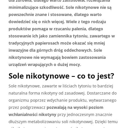
dla zdrowia, dlatego warto zastosować rozwiązania
minimalizujące szkodliwość. Sole nikotynowe nie są
powszechnie znane i stosowane, dlatego warto
dowiedzieć się o nich więcej. Wiele z tego rodzaju
produktów pomaga w rzucaniu palenia, dlatego
stosowanie ich jako zamiennika tytoniu, zawartego w
tradycyjnych papierosach może okazać się mniej
inwazyjne dla górnych dróg oddechowych. Sole
nikotynowe nie wymagają bowiem zastosowania
urządzeń wrapujących o dużej mocy.
Sole nikotynowe – co to jest?
Sole nikotynowe, zawarte w liściach tytoniu to bardziej
naturalna forma nikotyny od zasadowej. Dostarczane do
organizmu poprzez wdychanie produktu, wytwarzanego
przez podgrzewacz
pozwalają na wysoki poziom
wchłanialności nikotyny
przy jednoczesnym znacznie
dłuższym metabolizowaniu soli nikotynowej. Dzięki temu