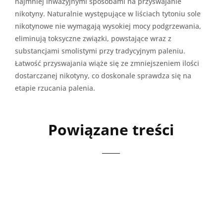
najmniej inwazyjnymi sposobami na przyswajanie
nikotyny. Naturalnie występujące w liściach tytoniu sole
nikotynowe nie wymagają wysokiej mocy podgrzewania,
eliminują toksyczne związki, powstające wraz z
substancjami smolistymi przy tradycyjnym paleniu.
Łatwość przyswajania wiąże się ze zmniejszeniem ilości
dostarczanej nikotyny, co doskonale sprawdza się na
etapie rzucania palenia.
Powiązane treści