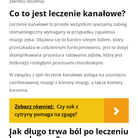
zakresu leczenia.
Co to jest leczenie kanałowe?
Leczenie kanałowe to przede wszystkim specjalny zabieg
stomatologiczny wymagany w przypadku zapalenia
miazgi zęba. Objawia się to bardzo silnym bólem, który
przeszkadza w codziennym funkcjonowaniu. Jest to dosyć
skomplikowana procedura ratowania zębów, który jest
dotknięty rozległymi procesami chorobowymi.
W związku z tym leczenie kanałowe polega na usunięciu
zainfekowanej miazgi z komory miazgi, a także komory
korzenia.
Zobacz również:
Czy sok z
cytryny pomaga na zgagę?
Jak długo trwa ból po leczeniu