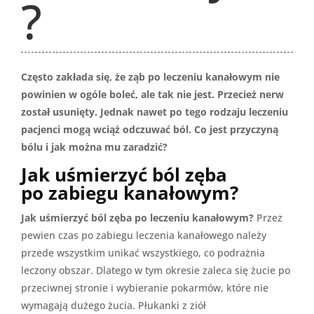
?
Często zakłada się, że ząb po leczeniu kanałowym nie
powinien w ogóle boleć, ale tak nie jest. Przecież nerw
został usunięty. Jednak nawet po tego rodzaju leczeniu
pacjenci mogą wciąż odczuwać ból. Co jest przyczyną
bólu i jak można mu zaradzić?
Jak uśmierzyć ból zęba
po zabiegu kanałowym?
Jak uśmierzyć ból zęba po leczeniu kanałowym?
Przez
pewien czas po zabiegu leczenia kanałowego należy
przede wszystkim unikać wszystkiego, co podrażnia
leczony obszar. Dlatego w tym okresie zaleca się żucie po
przeciwnej stronie i wybieranie pokarmów, które nie
wymagają dużego żucia. Płukanki z ziół