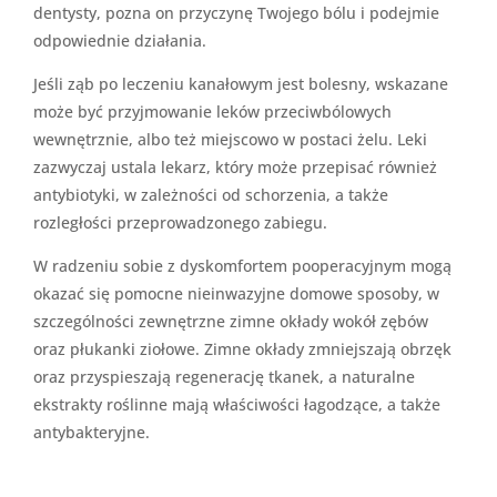
dentysty, pozna on przyczynę Twojego bólu i podejmie
odpowiednie działania.
Jeśli ząb po leczeniu kanałowym jest bolesny, wskazane
może być przyjmowanie leków przeciwbólowych
wewnętrznie, albo też miejscowo w postaci żelu. Leki
zazwyczaj ustala lekarz, który może przepisać również
antybiotyki, w zależności od schorzenia, a także
rozległości przeprowadzonego zabiegu.
W radzeniu sobie z dyskomfortem pooperacyjnym mogą
okazać się pomocne nieinwazyjne domowe sposoby, w
szczególności zewnętrzne zimne okłady wokół zębów
oraz płukanki ziołowe. Zimne okłady zmniejszają obrzęk
oraz przyspieszają regenerację tkanek, a naturalne
ekstrakty roślinne mają właściwości łagodzące, a także
antybakteryjne.