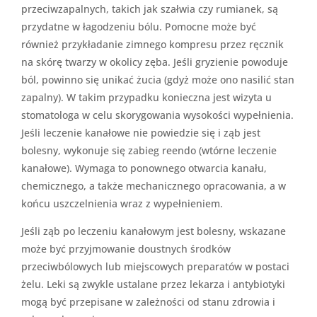
przeciwzapalnych, takich jak szałwia czy rumianek, są
przydatne w łagodzeniu bólu. Pomocne może być
również przykładanie zimnego kompresu przez ręcznik
na skórę twarzy w okolicy zęba. Jeśli gryzienie powoduje
ból, powinno się unikać żucia (gdyż może ono nasilić stan
zapalny). W takim przypadku konieczna jest wizyta u
stomatologa w celu skorygowania wysokości wypełnienia.
Jeśli leczenie kanałowe nie powiedzie się i ząb jest
bolesny, wykonuje się zabieg reendo (wtórne leczenie
kanałowe). Wymaga to ponownego otwarcia kanału,
chemicznego, a także mechanicznego opracowania, a w
końcu uszczelnienia wraz z wypełnieniem.
Jeśli ząb po leczeniu kanałowym jest bolesny, wskazane
może być przyjmowanie doustnych środków
przeciwbólowych lub miejscowych preparatów w postaci
żelu. Leki są zwykle ustalane przez lekarza i antybiotyki
mogą być przepisane w zależności od stanu zdrowia i