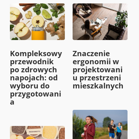
Kompleksowy
Znaczenie
przewodnik
ergonomii w
po zdrowych
projektowani
napojach: od
u przestrzeni
wyboru do
mieszkalnych
przygotowani
a