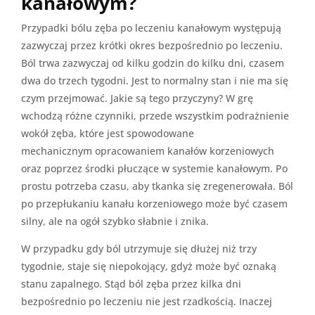
kanałowym?
Przypadki bólu zęba po leczeniu kanałowym występują
zazwyczaj przez krótki okres bezpośrednio po leczeniu.
Ból trwa zazwyczaj od kilku godzin do kilku dni, czasem
dwa do trzech tygodni. Jest to normalny stan i nie ma się
czym przejmować. Jakie są tego przyczyny? W grę
wchodzą różne czynniki, przede wszystkim podrażnienie
wokół zęba, które jest spowodowane
mechanicznym opracowaniem kanałów korzeniowych
oraz poprzez środki płuczące w systemie kanałowym. Po
prostu potrzeba czasu, aby tkanka się zregenerowała. Ból
po przepłukaniu kanału korzeniowego może być czasem
silny, ale na ogół szybko słabnie i znika.
W przypadku gdy ból utrzymuje się dłużej niż trzy
tygodnie, staje się niepokojący, gdyż może być oznaką
stanu zapalnego. Stąd ból zęba przez kilka dni
bezpośrednio po leczeniu nie jest rzadkością. Inaczej