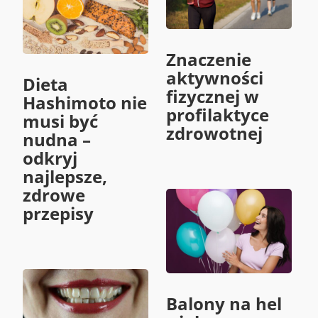
Znaczenie
aktywności
Dieta
fizycznej w
Hashimoto nie
profilaktyce
musi być
zdrowotnej
nudna –
odkryj
najlepsze,
zdrowe
przepisy
Balony na hel