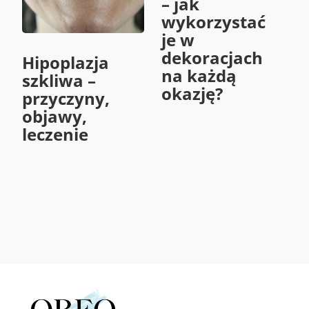
– jak
wykorzystać
je w
dekoracjach
Hipoplazja
na każdą
szkliwa –
okazję?
przyczyny,
objawy,
leczenie