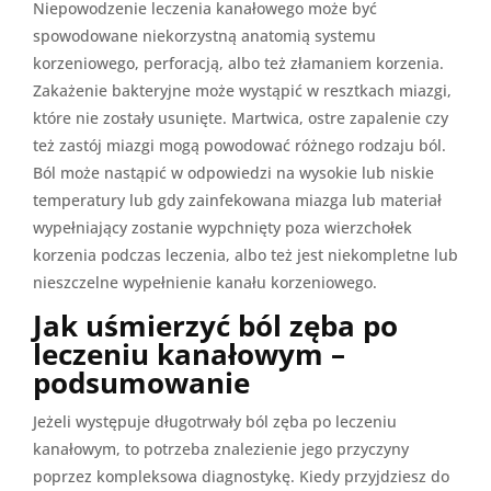
Niepowodzenie leczenia kanałowego może być
spowodowane niekorzystną anatomią systemu
korzeniowego, perforacją, albo też złamaniem korzenia.
Zakażenie bakteryjne może wystąpić w resztkach miazgi,
które nie zostały usunięte. Martwica, ostre zapalenie czy
też zastój miazgi mogą powodować różnego rodzaju ból.
Ból może nastąpić w odpowiedzi na wysokie lub niskie
temperatury lub gdy zainfekowana miazga lub materiał
wypełniający zostanie wypchnięty poza wierzchołek
korzenia podczas leczenia, albo też jest niekompletne lub
nieszczelne wypełnienie kanału korzeniowego.
Jak uśmierzyć ból zęba po
leczeniu kanałowym –
podsumowanie
Jeżeli występuje długotrwały ból zęba po leczeniu
kanałowym, to potrzeba znalezienie jego przyczyny
poprzez kompleksowa diagnostykę. Kiedy przyjdziesz do