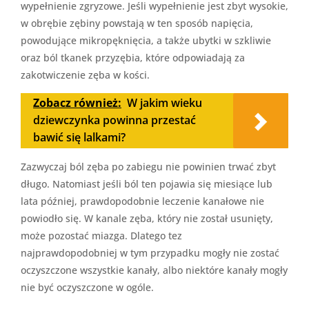
wypełnienie zgryzowe. Jeśli wypełnienie jest zbyt wysokie,
w obrębie zębiny powstają w ten sposób napięcia,
powodujące mikropęknięcia, a także ubytki w szkliwie
oraz ból tkanek przyzębia, które odpowiadają za
zakotwiczenie zęba w kości.
Zobacz również:
W jakim wieku
dziewczynka powinna przestać
bawić się lalkami?
Zazwyczaj ból zęba po zabiegu nie powinien trwać zbyt
długo. Natomiast jeśli ból ten pojawia się miesiące lub
lata później, prawdopodobnie leczenie kanałowe nie
powiodło się. W kanale zęba, który nie został usunięty,
może pozostać miazga. Dlatego tez
najprawdopodobniej w tym przypadku mogły nie zostać
oczyszczone wszystkie kanały, albo niektóre kanały mogły
nie być oczyszczone w ogóle.